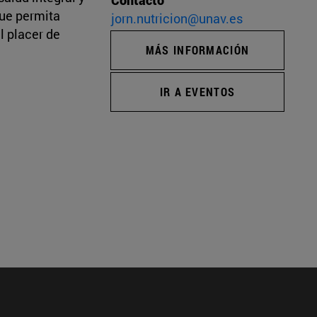
que permita
jorn.nutricion@unav.es
l placer de
MÁS INFORMACIÓN
IR A EVENTOS