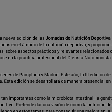
a nueva edición de las
Jornadas de Nutrición Deportiva
ados en el ámbito de la nutrición deportiva, y proporcio
s, sobre aspectos prácticos y relevantes relacionados c
se en la práctica profesional del Dietista-Nutricionista 
edes de Pamplona y Madrid. Este año, la III edición de 
a
. Esta edición se desarrollará de manera presencial en 
s tan importantes como la microbiota intestinal, la genét
portivo. Pretende dar una visión de cómo la nutrición d
iendo en estos temas, para conseguir una mejora en la s