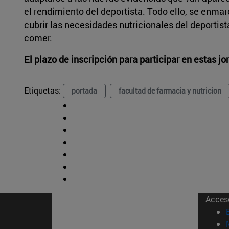
el rendimiento del deportista. Todo ello, se enma
cubrir las necesidades nutricionales del deportis
comer.
El plazo de inscripción para participar en estas j
Etiquetas:
portada
facultad de farmacia y nutricion
Acces