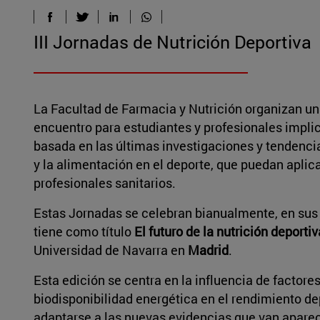
III Jornadas de Nutrición Deportiva
La Facultad de Farmacia y Nutrición organizan un
encuentro para estudiantes y profesionales implic
basada en las últimas investigaciones y tendencia
y la alimentación en el deporte, que puedan aplicar
profesionales sanitarios.
Estas Jornadas se celebran bianualmente, en sus s
tiene como título
El futuro de la nutrición deportiv
Universidad de Navarra en
Madrid
.
Esta edición se centra en la influencia de factore
biodisponibilidad energética en el rendimiento de
adaptarse a las nuevas evidencias que van aparec