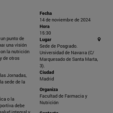
Fecha
14 de noviembre de 2024
Hora
15:30
, un punto de
Lugar
nar una visión
Sede de Posgrado.
on la nutrición
Universidad de Navarra (C/
y de otros
Marquesado de Santa Marta,
3).
Ciudad
las Jornadas,
Madrid
la sede de la
Organiza
Facultad de Farmacia y
ica o la
Nutrición
eportiva debe
alud integral y
Contacto