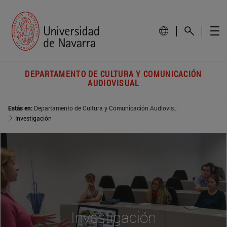
DEPARTAMENTO DE CULTURA Y COMUNICACIÓN
AUDIOVISUAL
Estás en:
Departamento de Cultura y Comunicación Audiovisual
Investigación
Investigación