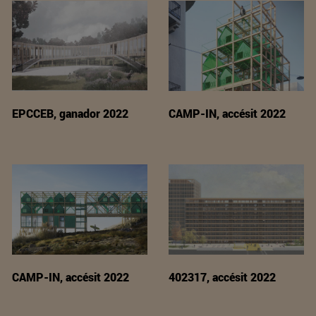
EPCCEB, ganador 2022
CAMP-IN, accésit 2022
CAMP-IN, accésit 2022
402317, accésit 2022