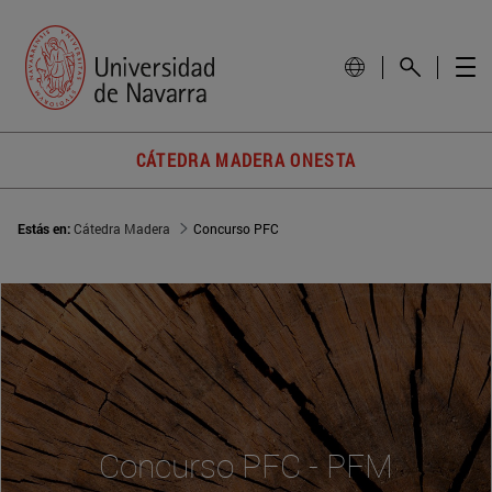
CÁTEDRA MADERA ONESTA
Estás en:
Cátedra Madera
Concurso PFC
Concurso PFC - PFM