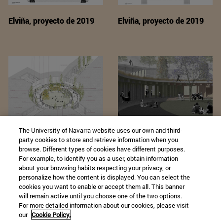
Elviña, proyecto de 2019
Elviña, proyecto de 2019
The University of Navarra website uses our own and third-
C.E.J., proyecto de 2019
C.E.J., proyecto de 2019
party cookies to store and retrieve information when you
browse. Different types of cookies have different purposes.
For example, to identify you as a user, obtain information
about your browsing habits respecting your privacy, or
personalize how the content is displayed. You can select the
cookies you want to enable or accept them all. This banner
will remain active until you choose one of the two options.
For more detailed information about our cookies, please visit
our
Cookie Policy.