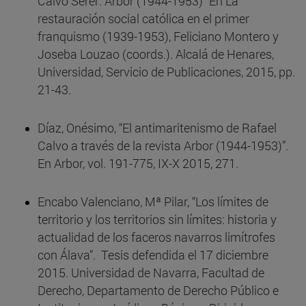
Calvo Serer: Arbor (1944-1953)" En La
restauración social católica en el primer
franquismo (1939-1953), Feliciano Montero y
Joseba Louzao (coords.). Alcalá de Henares,
Universidad, Servicio de Publicaciones, 2015, pp.
21-43.
Díaz, Onésimo, “El antimaritenismo de Rafael
Calvo a través de la revista Arbor (1944-1953)”.
En Arbor, vol. 191-775, IX-X 2015, 271.
Encabo Valenciano, Mª Pilar, “Los límites de
territorio y los territorios sin límites: historia y
actualidad de los faceros navarros limítrofes
con Álava”. Tesis defendida el 17 diciembre
2015. Universidad de Navarra, Facultad de
Derecho, Departamento de Derecho Público e