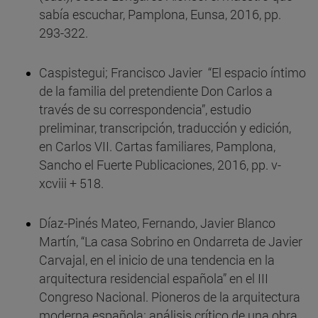
sabía escuchar, Pamplona, Eunsa, 2016, pp.
293-322.
Caspistegui; Francisco Javier “El espacio íntimo
de la familia del pretendiente Don Carlos a
través de su correspondencia”, estudio
preliminar, transcripción, traducción y edición,
en Carlos VII. Cartas familiares, Pamplona,
Sancho el Fuerte Publicaciones, 2016, pp. v-
xcviii + 518.
Díaz-Pinés Mateo, Fernando, Javier Blanco
Martín, “La casa Sobrino en Ondarreta de Javier
Carvajal, en el inicio de una tendencia en la
arquitectura residencial española” en el III
Congreso Nacional. Pioneros de la arquitectura
moderna española: análisis crítico de una obra.