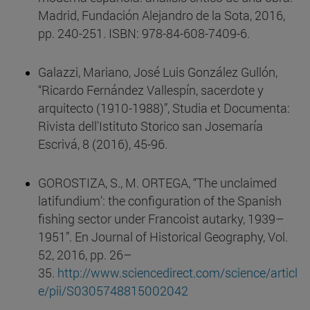
Madrid, Fundación Alejandro de la Sota, 2016,
pp. 240-251. ISBN: 978-84-608-7409-6.
Galazzi, Mariano, José Luis González Gullón,
“Ricardo Fernández Vallespín, sacerdote y
arquitecto (1910-1988)”, Studia et Documenta:
Rivista dell'Istituto Storico san Josemaría
Escrivá, 8 (2016), 45-96.
GOROSTIZA, S., M. ORTEGA, “The unclaimed
latifundium’: the configuration of the Spanish
fishing sector under Francoist autarky, 1939–
1951”. En Journal of Historical Geography, Vol.
52, 2016, pp. 26–
35.
http://www.sciencedirect.com/science/articl
e/pii/S0305748815002042