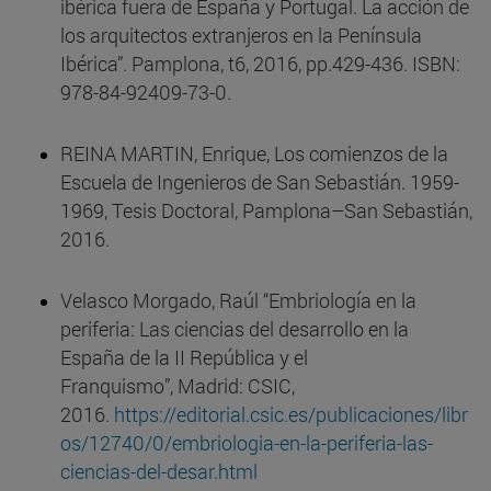
ibérica fuera de España y Portugal. La acción de
los arquitectos extranjeros en la Península
Ibérica”. Pamplona, t6, 2016, pp.429-436. ISBN:
978-84-92409-73-0.
REINA MARTIN, Enrique, Los comienzos de la
Escuela de Ingenieros de San Sebastián. 1959-
1969, Tesis Doctoral, Pamplona–San Sebastián,
2016.
Velasco Morgado, Raúl “Embriología en la
periferia: Las ciencias del desarrollo en la
España de la II República y el
Franquismo”, Madrid: CSIC,
2016.
https://editorial.csic.es/publicaciones/libr
os/12740/0/embriologia-en-la-periferia-las-
ciencias-del-desar.html