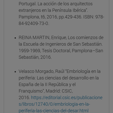
Portugal. La acción de los arquitectos
extranjeros en la Península Ibérica”.
Pamplona, t6, 2016, pp.429-436. ISBN: 978-
84-92409-73-0.
REINA MARTIN, Enrique, Los comienzos de
la Escuela de Ingenieros de San Sebastián.
1959-1969, Tesis Doctoral, Pamplona–San
Sebastián, 2016.
Velasco Morgado, Raúl “Embriología en la
periferia: Las ciencias del desarrollo en la
España de la II República y el
Franquismo”, Madrid: CSIC,
2016.
https://editorial.csic.es/publicacione
s/libros/12740/0/embriologia-en-la-
periferia-las-ciencias-del-desar.html