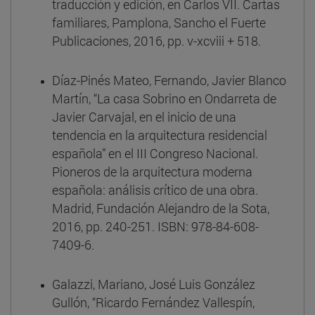
traducción y edición, en Carlos VII. Cartas
familiares, Pamplona, Sancho el Fuerte
Publicaciones, 2016, pp. v-xcviii + 518.
Díaz-Pinés Mateo, Fernando, Javier Blanco
Martín, “La casa Sobrino en Ondarreta de
Javier Carvajal, en el inicio de una
tendencia en la arquitectura residencial
española” en el III Congreso Nacional.
Pioneros de la arquitectura moderna
española: análisis crítico de una obra.
Madrid, Fundación Alejandro de la Sota,
2016, pp. 240-251. ISBN: 978-84-608-
7409-6.
Galazzi, Mariano, José Luis González
Gullón, “Ricardo Fernández Vallespín,