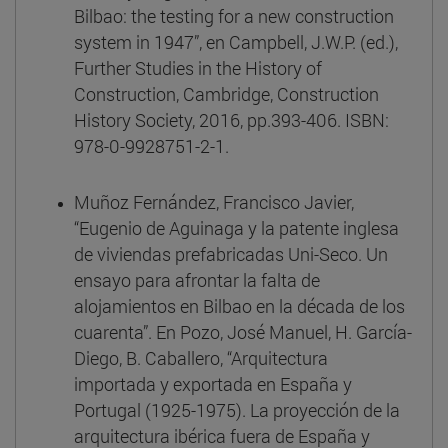
Bilbao: the testing for a new construction
system in 1947”, en Campbell, J.W.P. (ed.),
Further Studies in the History of
Construction, Cambridge, Construction
History Society, 2016, pp.393-406. ISBN:
978-0-9928751-2-1.
Muñoz Fernández, Francisco Javier,
“Eugenio de Aguinaga y la patente inglesa
de viviendas prefabricadas Uni-Seco. Un
ensayo para afrontar la falta de
alojamientos en Bilbao en la década de los
cuarenta”. En Pozo, José Manuel, H. García-
Diego, B. Caballero, “Arquitectura
importada y exportada en España y
Portugal (1925-1975). La proyección de la
arquitectura ibérica fuera de España y