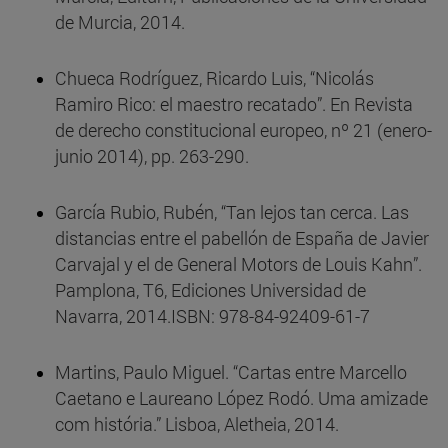
de Murcia, 2014.
Chueca Rodríguez, Ricardo Luis, “Nicolás
Ramiro Rico: el maestro recatado”. En Revista
de derecho constitucional europeo, nº 21 (enero-
junio 2014), pp. 263-290.
García Rubio, Rubén, “Tan lejos tan cerca. Las
distancias entre el pabellón de España de Javier
Carvajal y el de General Motors de Louis Kahn”.
Pamplona, T6, Ediciones Universidad de
Navarra, 2014.ISBN: 978-84-92409-61-7
Martins, Paulo Miguel. “Cartas entre Marcello
Caetano e Laureano López Rodó. Uma amizade
com história.” Lisboa, Aletheia, 2014.