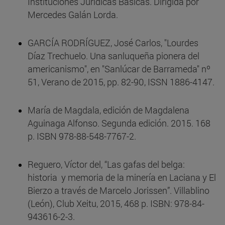
Instituciones Jurídicas Básicas. Dirigida por
Mercedes Galán Lorda.
GARCÍA RODRÍGUEZ, José Carlos, "Lourdes
Díaz Trechuelo. Una sanluqueña pionera del
americanismo", en "Sanlúcar de Barrameda" nº
51, Verano de 2015, pp. 82-90, ISSN 1886-4147.
María de Magdala, edición de Magdalena
Aguinaga Alfonso. Segunda edición. 2015. 168
p. ISBN 978-88-548-7767-2.
Reguero, Víctor del, “Las gafas del belga:
historia y memoria de la minería en Laciana y El
Bierzo a través de Marcelo Jorissen”. Villablino
(León), Club Xeitu, 2015, 468 p. ISBN: 978-84-
943616-2-3.