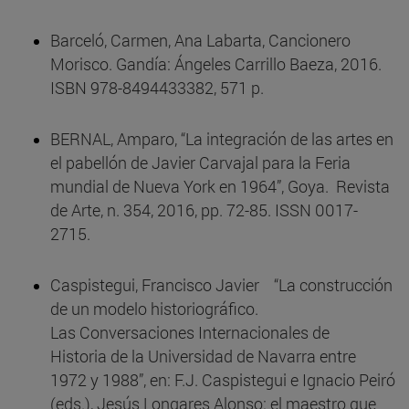
Barceló, Carmen, Ana Labarta, Cancionero
Morisco. Gandía: Ángeles Carrillo Baeza, 2016.
ISBN 978-8494433382, 571 p.
BERNAL, Amparo, “La integración de las artes en
el pabellón de Javier Carvajal para la Feria
mundial de Nueva York en 1964”, Goya. Revista
de Arte, n. 354, 2016, pp. 72-85. ISSN 0017-
2715.
Caspistegui, Francisco Javier “La construcción
de un modelo historiográfico.
Las Conversaciones Internacionales de
Historia de la Universidad de Navarra entre
1972 y 1988”, en: F.J. Caspistegui e Ignacio Peiró
(eds.), Jesús Longares Alonso: el maestro que