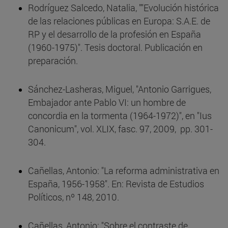
Rodríguez Salcedo, Natalia, ""Evolución histórica
de las relaciones públicas en Europa: S.A.E. de
RP y el desarrollo de la profesión en España
(1960-1975)". Tesis doctoral. Publicación en
preparación.
Sánchez-Lasheras, Miguel, "Antonio Garrigues,
Embajador ante Pablo VI: un hombre de
concordia en la tormenta (1964-1972)", en "Ius
Canonicum", vol. XLIX, fasc. 97, 2009, pp. 301-
304.
Cañellas, Antonio: "La reforma administrativa en
España, 1956-1958". En: Revista de Estudios
Políticos, nº 148, 2010.
Cañellas, Antonio: "Sobre el contraste de