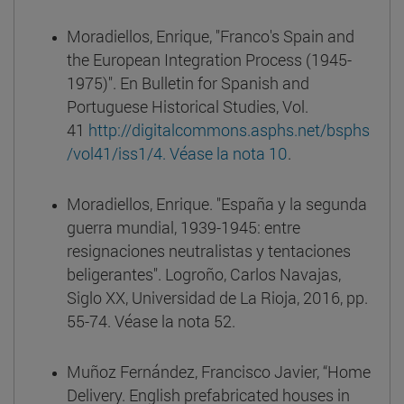
Moradiellos, Enrique, "Franco's Spain and
the European Integration Process (1945-
1975)". En Bulletin for Spanish and
Portuguese Historical Studies, Vol.
41
http://digitalcommons.asphs.net/bsphs
/vol41/iss1/4. Véase la nota 10
.
Moradiellos, Enrique. "España y la segunda
guerra mundial, 1939-1945: entre
resignaciones neutralistas y tentaciones
beligerantes". Logroño, Carlos Navajas,
Siglo XX, Universidad de La Rioja, 2016, pp.
55-74. Véase la nota 52.
Muñoz Fernández, Francisco Javier, “Home
Delivery. English prefabricated houses in