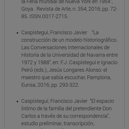
la Feria mundial de Nueva York en 1964”,
Goya. Revista de Arte, n. 354, 2016, pp. 72-
85. ISSN 0017-2715.
Caspistegui, Francisco Javier “La
construcción de un modelo historiográfico.
Las Conversaciones Internacionales de
Historia de la Universidad de Navarra entre
1972 y 1988”, en: F.J. Caspistegui e Ignacio
Peiró (eds.), Jesús Longares Alonso: el
maestro que sabía escuchar, Pamplona,
Eunsa, 2016, pp. 293-322.
Caspistegui; Francisco Javier “El espacio
íntimo de la familia del pretendiente Don
Carlos a través de su correspondencia”,
estudio preliminar, transcripción,