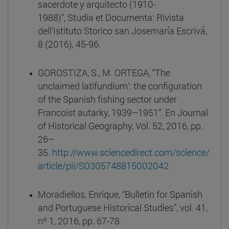
sacerdote y arquitecto (1910-
1988)”, Studia et Documenta: Rivista
dell'Istituto Storico san Josemaría Escrivá,
8 (2016), 45-96.
GOROSTIZA, S., M. ORTEGA, “The
unclaimed latifundium’: the configuration
of the Spanish fishing sector under
Francoist autarky, 1939–1951”. En Journal
of Historical Geography, Vol. 52, 2016, pp.
26–
35.
http://www.sciencedirect.com/science/
article/pii/S0305748815002042
Moradiellos, Enrique, “Bulletin for Spanish
and Portuguese Historical Studies”, vol. 41,
nº 1, 2016, pp. 67-78.