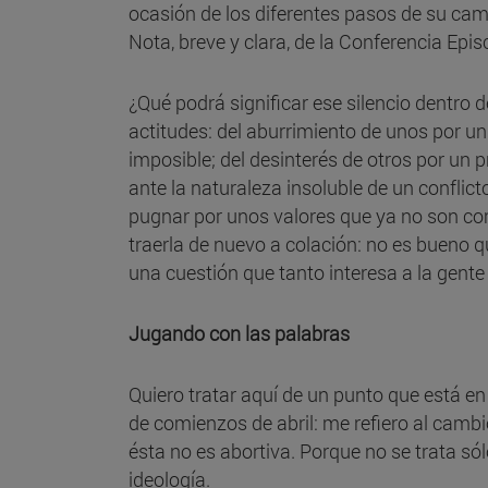
ocasión de los diferentes pasos de su ca
Nota, breve y clara, de la Conferencia Epi
¿Qué podrá significar ese silencio dentro de
actitudes: del aburrimiento de unos por un
imposible; del desinterés de otros por u
ante la naturaleza insoluble de un conflic
pugnar por unos valores que ya no son com
traerla de nuevo a colación: no es bueno q
una cuestión que tanto interesa a la gente 
Jugando con las palabras
Quiero tratar aquí de un punto que está e
de comienzos de abril: me refiero al cambi
ésta no es abortiva. Porque no se trata só
ideología.