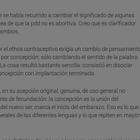
ue se había recurrido a cambiar el significado de algunas
a de que la pdd no es abortiva. Creo que es clarificador
cambios.
r el ethos contraceptivo exigía un cambio de pensamiento
 por concepción: sólo cambiando el sentido de la palabra
a cosa resultó bastante sencilla: consistió en disociar
concepción con implantación terminada.
 en su acepción original, genuina, de uso general no
nte de fecundación: la concepción es la unión del
del nuevo ser, marca el inicio del embarazo. Eso es lo que
rales de las diferentes lenguas y lo que repiten en mayor