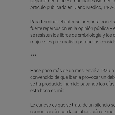
Departamento de Humanidades Biomédicas
Artículo publicado en Diario Médico, 14-V
Para terminar, el autor se pregunta por el
fuerte repercusión en la opinión pública y 
se resisten los libros de embriología y los
mujeres es paternalista porque las consid
***
Hace poco más de un mes, envié a DM un pa
convencido de que iban a provocar un debat
se ha producido: han ido pasando los días
esta boca es mía.
Lo curioso es que se trata de un silencio se
comunicación, con la colaboración de muc