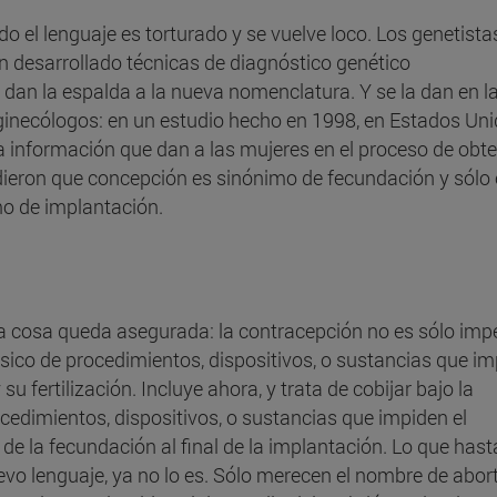
 el lenguaje es torturado y se vuelve loco. Los genetista
n desarrollado técnicas de diagnóstico genético
 dan la espalda a la nueva nomenclatura. Y se la dan en l
ginecólogos: en un estudio hecho en 1998, en Estados Uni
a información que dan a las mujeres en el proceso de obte
ieron que concepción es sinónimo de fecundación y sólo 
o de implantación.
a cosa queda asegurada: la contracepción no es sólo impe
ásico de procedimientos, dispositivos, o sustancias que i
su fertilización. Incluye ahora, y trata de cobijar bajo la
ocedimientos, dispositivos, o sustancias que impiden el
 de la fecundación al final de la implantación. Lo que hast
evo lenguaje, ya no lo es. Sólo merecen el nombre de abor