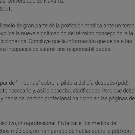
, Universidad de Navarra.
-2001.
 silencio de gran parte de la profesión médica ante un tem
explica la nueva significación del término concepción, a la
 diccionarios. Concluye que la información que se da a las
era incapaces de asumir sus responsabilidades.
r de "Tribunas" sobre la píldora del día después (pdd),
e necesario y, así lo deseaba, clarificador. Pero ese deba
 y nadie del campo profesional ha dicho en las páginas d
lectivo, intraprofesional. En la calle, los medios de
hos médicos, no han parado de hablar sobre la pdd con