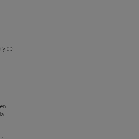
 y de
 en
ía