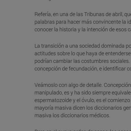
Refería, en una de las Tribunas de abril, q
palabras para hacer más convincente la ide
conocer la historia y la intención de esos 
La transición a una sociedad dominada po
actitudes sobre lo que haya de entenderse
podrían cambiar las costumbres sociales. L
concepción de fecundación, e identificar 
Veámoslo con algo de detalle. Concepción,
manipulado, es y ha sido siempre equivale
espermatozoide y el óvulo, es el comienzo 
mayoría masiva dicen los diccionarios gene
masiva los diccionarios médicos.