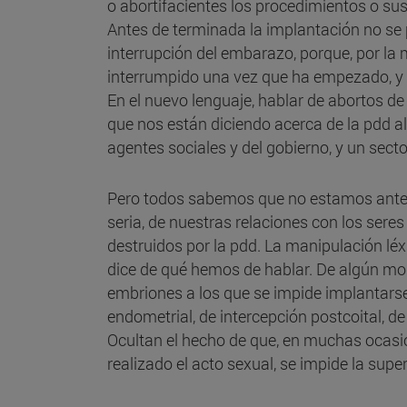
o abortifacientes los procedimientos o su
Antes de terminada la implantación no se p
interrupción del embarazo, porque, por la
interrumpido una vez que ha empezado, y 
En el nuevo lenguaje, hablar de abortos d
que nos están diciendo acerca de la pdd al
agentes sociales y del gobierno, y un sect
Pero todos sabemos que no estamos ante u
seria, de nuestras relaciones con los ser
destruidos por la pdd. La manipulación lé
dice de qué hemos de hablar. De algún mod
embriones a los que se impide implantarse
endometrial, de intercepción postcoital, de
Ocultan el hecho de que, en muchas ocasi
realizado el acto sexual, se impide la su