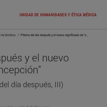
UNIDAD DE HUMANIDADES Y ÉTICA MÉDICA
l de Bioética
Píldora del día después y el nuevo significado de "concepción"
spués y el nuevo
oncepción"
del día después, III)