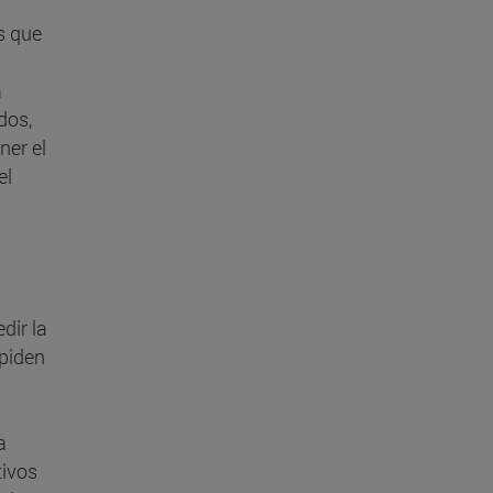
s que
a
dos,
ner el
el
dir la
mpiden
a
tivos