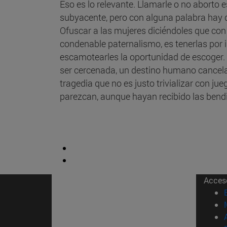
Eso es lo relevante. Llamarle o no aborto es
subyacente, pero con alguna palabra hay 
Ofuscar a las mujeres diciéndoles que con 
condenable paternalismo, es tenerlas por 
escamotearles la oportunidad de escoger.
ser cercenada, un destino humano cancela
tragedia que no es justo trivializar con ju
parezcan, aunque hayan recibido las bendi
Acces