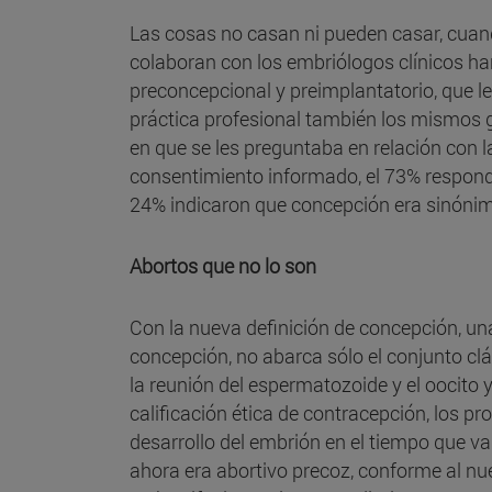
Las cosas no casan ni pueden casar, cuando
colaboran con los embriólogos clínicos ha
preconcepcional y preimplantatorio, que le
práctica profesional también los mismos 
en que se les preguntaba en relación con l
consentimiento informado, el 73% respond
24% indicaron que concepción era sinónim
Abortos que no lo son
Con la nueva definición de concepción, un
concepción, no abarca sólo el conjunto cl
la reunión del espermatozoide y el oocito y 
calificación ética de contracepción, los pr
desarrollo del embrión en el tiempo que va
ahora era abortivo precoz, conforme al nu