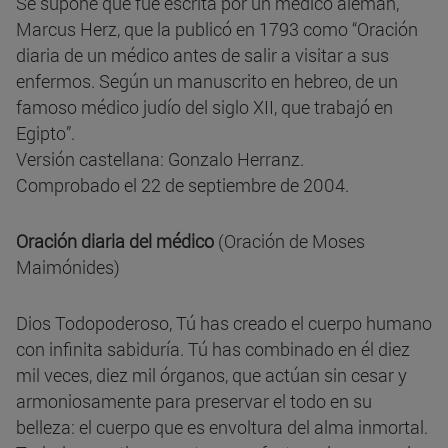
Se supone que fue escrita por un médico alemán,
Marcus Herz, que la publicó en 1793 como “Oración
diaria de un médico antes de salir a visitar a sus
enfermos. Según un manuscrito en hebreo, de un
famoso médico judío del siglo XII, que trabajó en
Egipto”.
Versión castellana: Gonzalo Herranz.
Comprobado el 22 de septiembre de 2004.
Oración diaria del médico
(Oración de Moses
Maimónides)
Dios Todopoderoso, Tú has creado el cuerpo humano
con infinita sabiduría. Tú has combinado en él diez
mil veces, diez mil órganos, que actúan sin cesar y
armoniosamente para preservar el todo en su
belleza: el cuerpo que es envoltura del alma inmortal.