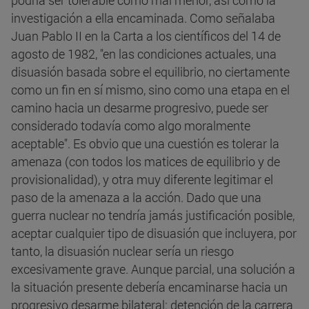
podría ser tolerable como mal menor, así como la
investigación a ella encaminada. Como señalaba
Juan Pablo II en la Carta a los científicos del 14 de
agosto de 1982, "en las condiciones actuales, una
disuasión basada sobre el equilibrio, no ciertamente
como un fin en sí mismo, sino como una etapa en el
camino hacia un desarme progresivo, puede ser
considerado todavía como algo moralmente
aceptable". Es obvio que una cuestión es tolerar la
amenaza (con todos los matices de equilibrio y de
provisionalidad), y otra muy diferente legitimar el
paso de la amenaza a la acción. Dado que una
guerra nuclear no tendría jamás justificación posible,
aceptar cualquier tipo de disuasión que incluyera, por
tanto, la disuasión nuclear sería un riesgo
excesivamente grave. Aunque parcial, una solución a
la situación presente debería encaminarse hacia un
progresivo desarme bilateral: detención de la carrera