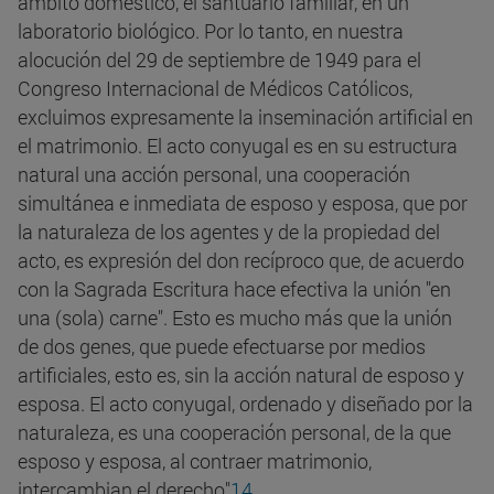
ámbito doméstico, el santuario familiar, en un
laboratorio biológico. Por lo tanto, en nuestra
alocución del 29 de septiembre de 1949 para el
Congreso Internacional de Médicos Católicos,
excluimos expresamente la inseminación artificial en
el matrimonio. El acto conyugal es en su estructura
natural una acción personal, una cooperación
simultánea e inmediata de esposo y esposa, que por
la naturaleza de los agentes y de la propiedad del
acto, es expresión del don recíproco que, de acuerdo
con la Sagrada Escritura hace efectiva la unión "en
una (sola) carne".
Esto es mucho más que la unión
de dos genes, que puede efectuarse por medios
artificiales, esto es, sin la acción natural de esposo y
esposa. El acto conyugal, ordenado y diseñado por la
naturaleza, es una cooperación personal, de la que
esposo y esposa, al contraer matrimonio,
intercambian el derecho"
14
.