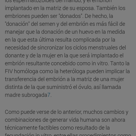
los espermatozoides del marido, y el embrión
implantado en la matriz de su esposa. También los
embriones pueden ser "donados".
De hecho, la
"donación" del semen y del embrión es más fácil de
manejar que la donación de un huevo en la medida
en la que esta última resulta complicada por la
necesidad de sincronizar los ciclos menstruales del
donante y de la mujer en la que será implantado el
embrión resultante concebido como in vitro. Tanto la
FIV homóloga como la heteróloga pueden implicar la
transferencia del embrión a la matriz de una mujer
distinta de la que suministró el óvulo, así llamada
madre subrogada
7
.
Como puede verse de lo anterior, muchos cambios y
combinaciones de generar vida humana son ahora
técnicamente factibles como resultado de la
fecundación in vitro, entre ellas procedimientos como