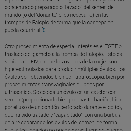
concentrado preparado o "lavado" del semen del
marido (o del "donante" si es necesario) en las
trompas de Falopio de forma que la concepción
pueda ocurrir allí
8
.
Otro procedimiento de especial interés es el TGTF o
traslado del gameto a la trompa de Falopio. Esto es
similar a la FIV, en que los ovarios de la mujer son
hiperestimulados para producir múltiples óvulos. Los
óvulos son obtenidos bien por laparoscopia, bien por
procedimientos transvaginales guiados por
ultrasonido. Se coloca un óvulo en un catéter con
semen (proporcionado bien por masturbación, bien
por el uso de un condón perforado durante el coito),
que ha sido tratado y "capacitado", con una burbuja
de aire separando los óvulos del semen, de forma
que la fecundación no pueda darse fuera del cuerpo