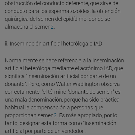
obstrucción del conducto deferente, que sirve de
conducto para los espermatozoides, la obtención
quirúrgica del semen del epidídimo, donde se
almacena el semen
2
.
ii. Inseminación artificial heteróloga o IAD
Normalmente se hace referencia a la inseminación
artificial heteróloga mediante el acrónimo IAD, que
significa "inseminación artificial por parte de un
donante". Pero, como Walter Wadlington observa
correctamente, "el término "donante de semen" es
una mala denominación, porque ha sido práctica
habitual la compensación a personas que
proporcionan semen
3
. Es más apropiado, por lo
tanto, designar esta forma como "inseminación
artificial por parte de un vendedor".