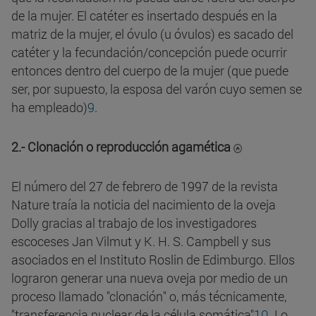
de la mujer.
El catéter es insertado después en la
matriz de la mujer, el óvulo (u óvulos) es sacado del
catéter y la fecundación/concepción puede ocurrir
entonces dentro del cuerpo de la mujer (que puede
ser, por supuesto, la esposa del varón cuyo semen se
ha empleado)
9
.
2.- Clonación o reproducción agamética
El número del 27 de febrero de 1997 de la revista
Nature traía la noticia del nacimiento de la oveja
Dolly gracias al trabajo de los investigadores
escoceses Jan Vilmut y K. H. S. Campbell y sus
asociados en el Instituto Roslin de Edimburgo. Ellos
lograron generar una nueva oveja por medio de un
proceso llamado "clonación" o, más técnicamente,
"transferencia nuclear de la célula somática"
10
. Lo