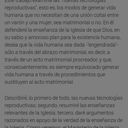
Este trabajo examina las "nuevas tecnologías
reproductivas", esto es, los modos de generar vida
humana que no necesitan de una unión coital entre
un varón y una mujer, sea matrimonial o no. En él
defenderé la enseñanza de la Iglesia de que Dios, en
su sabio y amoroso plan para la existencia humana,
desea que la vida humana sea dada -"engendrada"-
sólo a través del abrazo matrimonial, es decir, a
través de un acto matrimonial procreador, y que,
consecuentemente, es siempre equivocado generar
vida humana a través de procedimientos que
sustituyen al acto matrimonial.
Describiré, lo primero de todo, las nuevas tecnologías
reproductivas; segundo, resumiré las enseñanzas
relevantes de la Iglesia; tercero, daré argumentos
razonados en apoyo de la verdad de la enseñanza de
la Iglesia. Como veremos, el Magisterio de la Iglesia