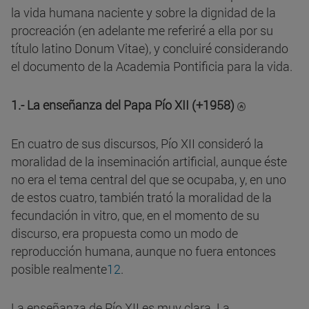
la vida humana naciente y sobre la dignidad de la
procreación (en adelante me referiré a ella por su
título latino Donum Vitae), y concluiré considerando
el documento de la Academia Pontificia para la vida.
1.- La enseñanza del Papa Pío XII (+1958)
En cuatro de sus discursos, Pío XII consideró la
moralidad de la inseminación artificial, aunque éste
no era el tema central del que se ocupaba, y, en uno
de estos cuatro, también trató la moralidad de la
fecundación in vitro, que, en el momento de su
discurso, era propuesta como un modo de
reproducción humana, aunque no fuera entonces
posible realmente
12
.
La enseñanza de Pío XII es muy clara. La