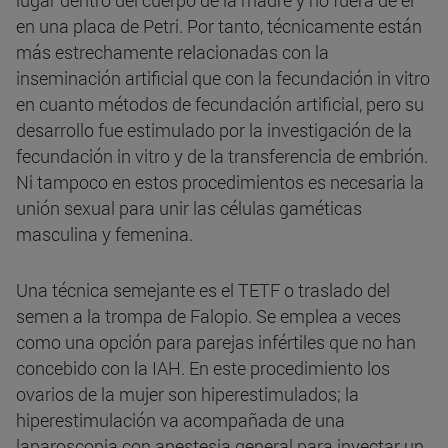
lugar dentro del cuerpo de la madre y no fuera de él
en una placa de Petri. Por tanto, técnicamente están
más estrechamente relacionadas con la
inseminación artificial que con la fecundación in vitro
en cuanto métodos de fecundación artificial, pero su
desarrollo fue estimulado por la investigación de la
fecundación in vitro y de la transferencia de embrión.
Ni tampoco en estos procedimientos es necesaria la
unión sexual para unir las células gaméticas
masculina y femenina.
Una técnica semejante es el TETF o traslado del
semen a la trompa de Falopio. Se emplea a veces
como una opción para parejas infértiles que no han
concebido con la IAH. En este procedimiento los
ovarios de la mujer son hiperestimulados; la
hiperestimulación va acompañada de una
laparoscopia con anestesia general para inyectar un