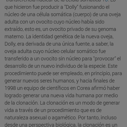
que hicieron fue producir a "Dolly" fusionando el
núcleo de una célula somática (cuerpo) de una oveja
adulta con un ovocito cuyo núcleo había sido
extraído, esto es, un ovocito privado de su genoma
materno. La identidad genética de la nueva oveja,
Dolly, era derivada de una única fuente, a saber, la
oveja adulta cuyo núcleo celular somático fue
transferido a un ovocito sin núcleo para "provocar" el
desarrollo de un nuevo individuo de la especie. Este
procedimiento puede ser empleado, en principio, para
generar nuevos seres humanos, y hacia finales de
1998 un equipo de científicos en Corea afirmó haber
logrado generar una nueva vida humana por medio
de la clonación.
La clonación es un modo de generar
vida a través de un procedimiento que es de
naturaleza asexual o agamético. Por tanto, incluso
desde una perspectiva biológica, la clonación es un