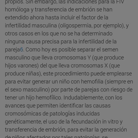
propios. Sin embargo, las indicaciones para la FIV
homóloga y transferencia de embrión se han
extendido ahora hasta incluir el factor de la
infertilidad masculina (oligospermia, por ejemplo), y
otros casos en los que no se ha determinado
ninguna causa precisa para la infertilidad de la
pareja
6
. Como hoy es posible separar el semen
masculino que lleva cromosomas Y (que produce
hijos varones) del que lleva cromosomas X (que
produce niñas), este procedimiento puede emplearse
para evitar generar un niño con hemofilia (siempre en
el sexo masculino) por parte de parejas con riesgo de
tener un hijo hemofílico. Indudablemente, con los
avances que permiten identificar las causas
cromosómicas de patologías inducidas
genéticamente, el uso de la fecundación in vitro y
transferencia de embrión, para evitar la generación
de niños afectados por tales patologías, se