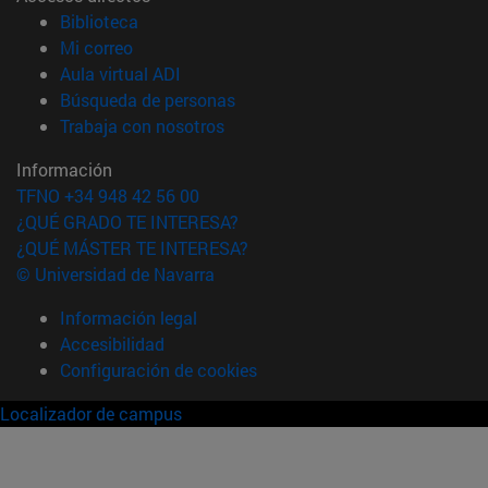
(abre en nueva ventana)
Biblioteca
(abre en nueva ventana)
Mi correo
(abre en nueva ventana)
Aula virtual ADI
(abre en nueva ventana)
Búsqueda de personas
(abre en nueva ventana)
Trabaja con nosotros
Información
TFNO +34 948 42 56 00
¿QUÉ GRADO TE INTERESA?
¿QUÉ MÁSTER TE INTERESA?
© Universidad de Navarra
Información legal
Accesibilidad
Configuración de cookies
Localizador de campus