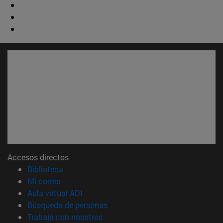
Accesos directos
(abre en nueva ventana)
Biblioteca
(abre en nueva ventana)
Mi correo
(abre en nueva ventana)
Aula virtual ADI
(abre en nueva ventana)
Búsqueda de personas
(abre en nueva ventana)
Trabaja con nosotros