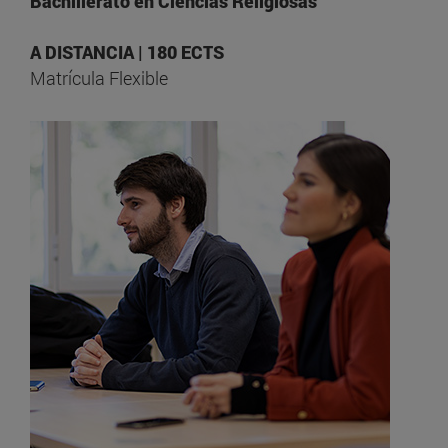
Bachillerato en Ciencias Religiosas
A DISTANCIA | 180 ECTS
Matrícula Flexible