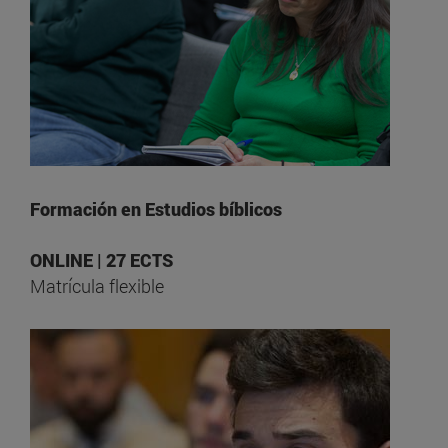
Formación en Estudios bíblicos
ONLINE | 27 ECTS
Matrícula flexible