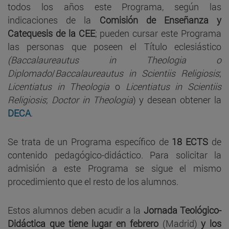
todos los años este Programa, según las
indicaciones de la
Comisión de Enseñanza y
Catequesis de la CEE
; pueden cursar este Programa
las personas que poseen el Título eclesiástico
(Baccalaureautus in Theologia o
Diplomado
/
Baccalaureautus in Scientiis Religiosis
;
Licentiatus in Theologia
o
Licentiatus in Scientiis
Religiosis
;
Doctor in Theologia
) y desean obtener la
DECA
.
Se trata de un Programa específico de
18 ECTS
de
contenido pedagógico-didáctico. Para solicitar la
admisión a este Programa se sigue el mismo
procedimiento que el resto de los alumnos.
Estos alumnos deben acudir a la
Jornada Teológico-
Didáctica que tiene lugar en febrero
(Madrid)
y los