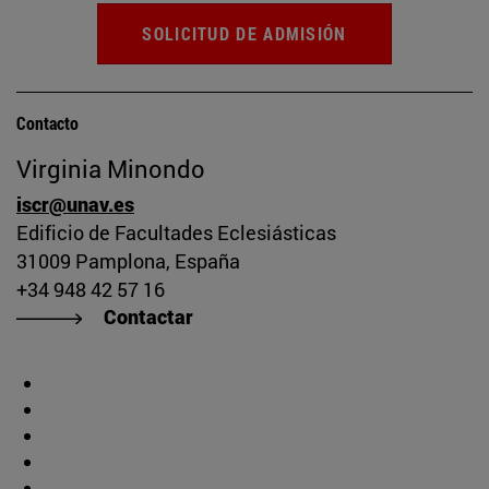
SOLICITUD DE ADMISIÓN
Contacto
Virginia Minondo
iscr@unav.es
Edificio de Facultades Eclesiásticas
31009 Pamplona, España
+34 948 42 57 16
Contactar