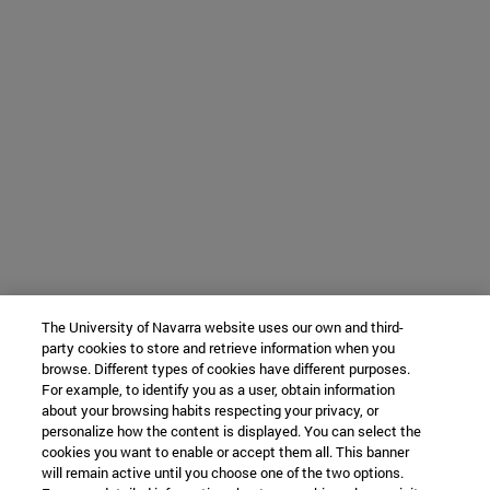
The University of Navarra website uses our own and third-
party cookies to store and retrieve information when you
browse. Different types of cookies have different purposes.
For example, to identify you as a user, obtain information
about your browsing habits respecting your privacy, or
personalize how the content is displayed. You can select the
cookies you want to enable or accept them all. This banner
will remain active until you choose one of the two options.