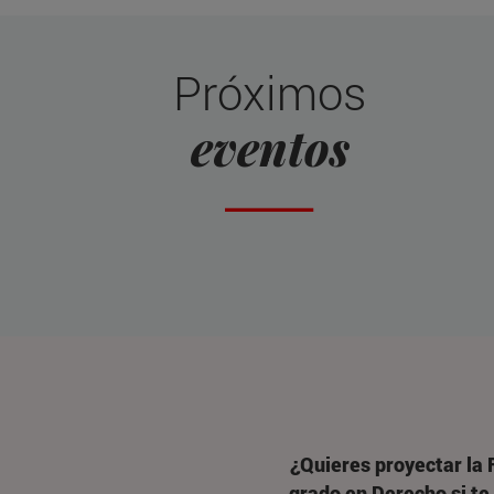
Próximos
eventos
¿Quieres proyectar la 
grado en Derecho si te 