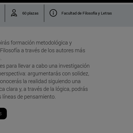
60 plazas
Facultad de Filosofía y Letras
birás formación metodológica y
a Filosofía a través de los autores más
.
des para llevar a cabo una investigación
 perspectiva: argumentarás con solidez,
, conocerás la realidad siguiendo una
 clara y, a través de la lógica, podrás
as líneas de pensamiento.
S