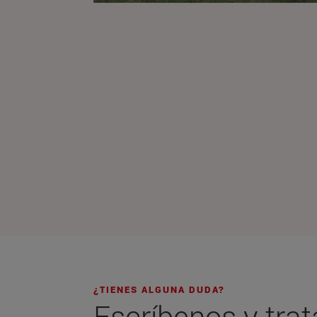
¿TIENES ALGUNA DUDA?
Escríbenos y tra