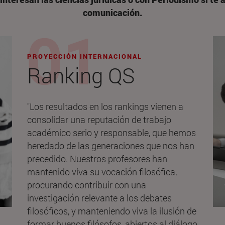
comunicación.
PROYECCIÓN INTERNACIONAL
Ranking QS
"Los resultados en los rankings vienen a
consolidar una reputación de trabajo
académico serio y responsable, que hemos
heredado de las generaciones que nos han
precedido. Nuestros profesores han
mantenido viva su vocación filosófica,
procurando contribuir con una
investigación relevante a los debates
filosóficos, y manteniendo viva la ilusión de
formar buenos filósofos, abiertos al diálogo