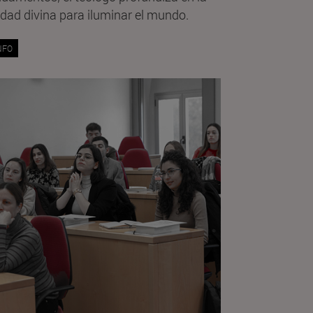
dad divina para iluminar el mundo.
NFO