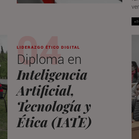
ver
+I
LIDERAZGO ÉTICO DIGITAL
Diploma en
Inteligencia
Artificial,
Tecnología y
Ética (IATE)