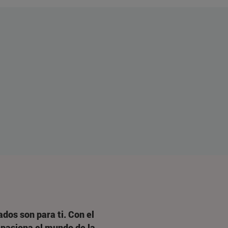
dos son para ti. Con el
 apasiona el mundo de la