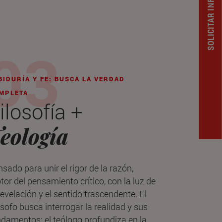
SOLICITAR INFORMACION
BIDURÍA Y FE: BUSCA LA VERDAD
MPLETA
ilosofía +
eología
sado para unir el rigor de la razón,
or del pensamiento crítico, con la luz de
revelación y el sentido trascendente. El
ósofo busca interrogar la realidad y sus
damentos; el teólogo profundiza en la