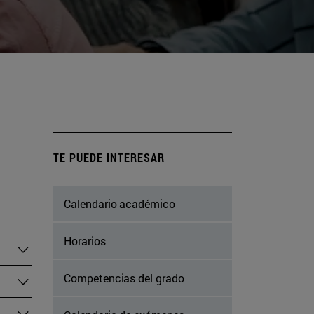
TE PUEDE INTERESAR
Calendario académico
Horarios
Competencias del grado