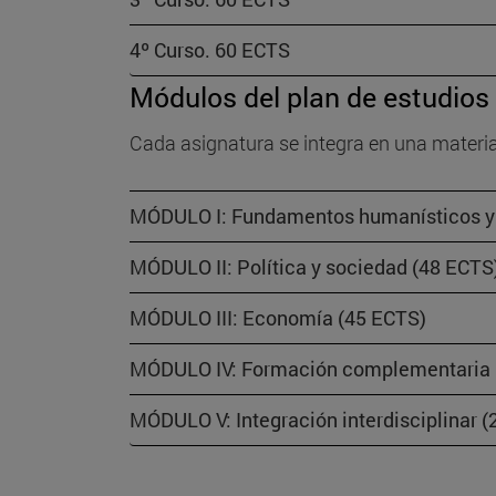
4º Curso. 60 ECTS
Módulos del plan de estudios
Cada asignatura se integra en una materi
MÓDULO I: Fundamentos humanísticos y f
MÓDULO II: Política y sociedad (48 ECTS
MÓDULO III: Economía (45 ECTS)
MÓDULO IV: Formación complementaria 
MÓDULO V: Integración interdisciplinar 