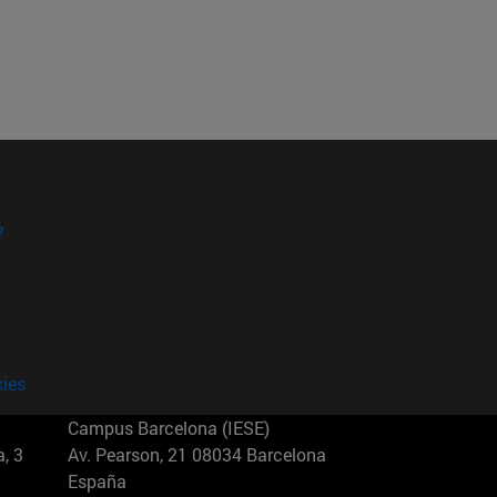
?
kies
Campus Barcelona (IESE)
, 3
Av. Pearson, 21 08034 Barcelona
España