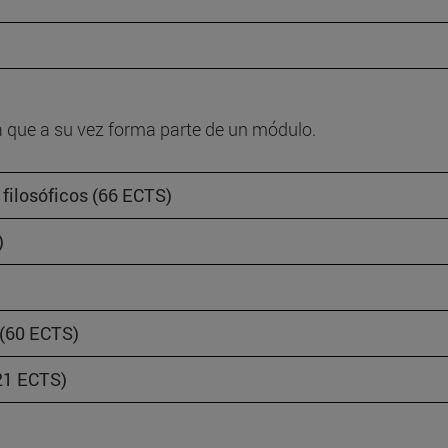
a que a su vez forma parte de un módulo.
ilosóficos (66 ECTS)
)
(60 ECTS)
(21 ECTS)