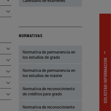
Calendario de exámenes
NORMATIVAS
Normativa de permanencia en
expand_less
los estudios de grado
SOLICITAR INFORMACION
Normativa de permanencia en
los estudios de máster
Normativa de reconocimiento
de créditos para grado
Normativa de reconocimiento