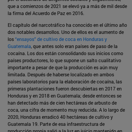
que a comienzos de 2021 se elevó ya a más de mil desde
la firma del Acuerdo de Paz en 2016.
El capítulo del narcotráfico ha conocido en el último año
dos notables desarrollos. Uno de ellos es el aumento de
los
“ensayos” de cultivo de coca en Honduras y
Guatemala
, que antes solo eran países de paso de la
cocaína. Los dos están consolidando sus inicios como
países productores, lo que supone un salto cualitativo
importante a pesar de que la producción es aún muy
limitada. Después de haberse localizado en ambos
países laboratorios para la elaboración de cocaína, las
primeras plantaciones fueron descubiertas en 2017 en
Honduras y en 2018 en Guatemala; desde entonces se
han detectado más de cien hectáreas de arbusto de
coca, una cifra de momento muy reducida. A lo largo de
2020, Honduras erradicó 40 hectáreas de cultivo y
Guatemala 19. Parte de esa infraestructura de
producción propia salió a la luz en juicio mantenido en