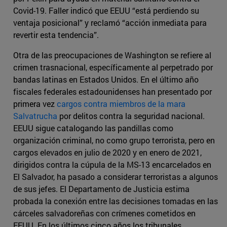
Covid-19. Faller indicó que EEUU “está perdiendo su
ventaja posicional” y reclamó “acción inmediata para
revertir esta tendencia”.
Otra de las preocupaciones de Washington se refiere al
crimen trasnacional, específicamente al perpetrado por
bandas latinas en Estados Unidos. En el último año
fiscales federales estadounidenses han presentado por
primera vez
cargos contra miembros de la mara
Salvatrucha
por delitos contra la seguridad nacional.
EEUU sigue catalogando las pandillas como
organización criminal, no como grupo terrorista, pero en
cargos elevados en julio de 2020 y en enero de 2021,
dirigidos contra la cúpula de la MS-13 encarcelados en
El Salvador, ha pasado a considerar terroristas a algunos
de sus jefes. El Departamento de Justicia estima
probada la conexión entre las decisiones tomadas en las
cárceles salvadoreñas con crímenes cometidos en
EEUU. En los últimos cinco años los tribunales