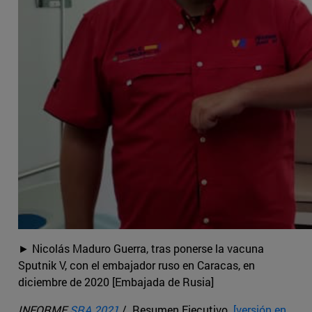
► Nicolás Maduro Guerra, tras ponerse la vacuna
Sputnik V, con el embajador ruso en Caracas, en
diciembre de 2020 [Embajada de Rusia]
INFORME
SRA 2021
/ Resumen Ejecutivo
[versión en