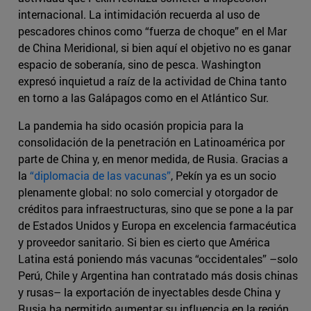
internacional. La intimidación recuerda al uso de
pescadores chinos como “fuerza de choque” en el Mar
de China Meridional, si bien aquí el objetivo no es ganar
espacio de soberanía, sino de pesca. Washington
expresó inquietud a raíz de la actividad de China tanto
en torno a las Galápagos como en el Atlántico Sur.
La pandemia ha sido ocasión propicia para la
consolidación de la penetración en Latinoamérica por
parte de China y, en menor medida, de Rusia. Gracias a
la
“diplomacia de las vacunas”
, Pekín ya es un socio
plenamente global: no solo comercial y otorgador de
créditos para infraestructuras, sino que se pone a la par
de Estados Unidos y Europa en excelencia farmacéutica
y proveedor sanitario. Si bien es cierto que América
Latina está poniendo más vacunas “occidentales” –solo
Perú, Chile y Argentina han contratado más dosis chinas
y rusas– la exportación de inyectables desde China y
Rusia ha permitido aumentar su influencia en la región.