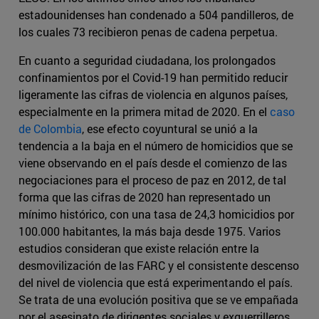
estadounidenses han condenado a 504 pandilleros, de
los cuales 73 recibieron penas de cadena perpetua.
En cuanto a seguridad ciudadana, los prolongados
confinamientos por el Covid-19 han permitido reducir
ligeramente las cifras de violencia en algunos países,
especialmente en la primera mitad de 2020. En el
caso
de Colombia
, ese efecto coyuntural se unió a la
tendencia a la baja en el número de homicidios que se
viene observando en el país desde el comienzo de las
negociaciones para el proceso de paz en 2012, de tal
forma que las cifras de 2020 han representado un
mínimo histórico, con una tasa de 24,3 homicidios por
100.000 habitantes, la más baja desde 1975. Varios
estudios consideran que existe relación entre la
desmovilización de las FARC y el consistente descenso
del nivel de violencia que está experimentando el país.
Se trata de una evolución positiva que se ve empañada
por el asesinato de dirigentes sociales y exguerrilleros,