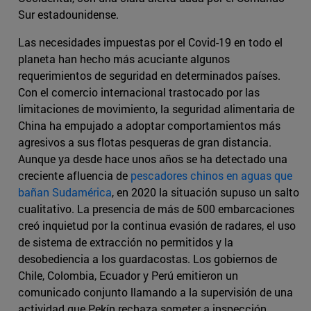
Sur estadounidense.
Las necesidades impuestas por el Covid-19 en todo el
planeta han hecho más acuciante algunos
requerimientos de seguridad en determinados países.
Con el comercio internacional trastocado por las
limitaciones de movimiento, la seguridad alimentaria de
China ha empujado a adoptar comportamientos más
agresivos a sus flotas pesqueras de gran distancia.
Aunque ya desde hace unos años se ha detectado una
creciente afluencia de
pescadores chinos en aguas que
bañan Sudamérica
, en 2020 la situación supuso un salto
cualitativo. La presencia de más de 500 embarcaciones
creó inquietud por la continua evasión de radares, el uso
de sistema de extracción no permitidos y la
desobediencia a los guardacostas. Los gobiernos de
Chile, Colombia, Ecuador y Perú emitieron un
comunicado conjunto llamando a la supervisión de una
actividad que Pekín rechaza someter a inspección