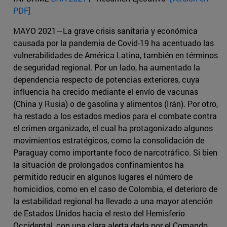
PDF]
MAYO 2021—La grave crisis sanitaria y económica
causada por la pandemia de Covid-19 ha acentuado las
vulnerabilidades de América Latina, también en términos
de seguridad regional. Por un lado, ha aumentado la
dependencia respecto de potencias exteriores, cuya
influencia ha crecido mediante el envío de vacunas
(China y Rusia) o de gasolina y alimentos (Irán). Por otro,
ha restado a los estados medios para el combate contra
el crimen organizado, el cual ha protagonizado algunos
movimientos estratégicos, como la consolidación de
Paraguay como importante foco de narcotráfico. Si bien
la situación de prolongados confinamientos ha
permitido reducir en algunos lugares el número de
homicidios, como en el caso de Colombia, el deterioro de
la estabilidad regional ha llevado a una mayor atención
de Estados Unidos hacia el resto del Hemisferio
Occidental, con una clara alerta dada por el Comando