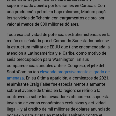
supermercado abierto por los iraníes en Caracas. Con
una producción petrolera bajo mínimos, Maduro pagó
los servicios de Teherán con cargamentos de oro, por
valor al menos de 500 millones dólares.
Toda esa actividad de potencias extrahemisféricas en la
región es señalada por el Comando Sur estadounidense,
la estructura militar de EEUU que tiene encomendada la
atención a Latinoamérica y el Caribe, como motivo de
seria preocupación para Washington. En sus
comparecencias anuales ante el Congreso, el jefe del
SouthCom ha ido
elevando progresivamente el grado de
amenaza
. En su última aparición, a comienzos de 2021,
el almirante Craig Faller fue especialmente alarmante
sobre el avance de China en la región: se refirió a la
controversia sobre los pescadores chinos –su supuesta
invasión de zonas económicas exclusivas y actividad
ilegal– y al crédito de mil millones de dólares anunciado
por Pekín para ayuda en material sanitario contra el