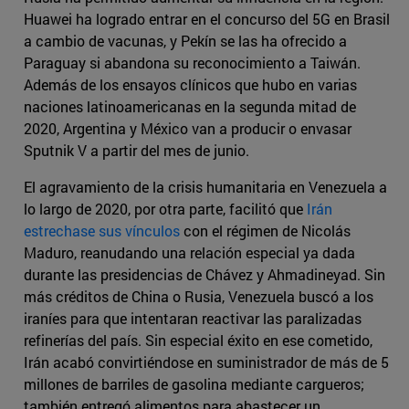
Huawei ha logrado entrar en el concurso del 5G en Brasil
a cambio de vacunas, y Pekín se las ha ofrecido a
Paraguay si abandona su reconocimiento a Taiwán.
Además de los ensayos clínicos que hubo en varias
naciones latinoamericanas en la segunda mitad de
2020, Argentina y México van a producir o envasar
Sputnik V a partir del mes de junio.
El agravamiento de la crisis humanitaria en Venezuela a
lo largo de 2020, por otra parte, facilitó que
Irán
estrechase sus vínculos
con el régimen de Nicolás
Maduro, reanudando una relación especial ya dada
durante las presidencias de Chávez y Ahmadineyad. Sin
más créditos de China o Rusia, Venezuela buscó a los
iraníes para que intentaran reactivar las paralizadas
refinerías del país. Sin especial éxito en ese cometido,
Irán acabó convirtiéndose en suministrador de más de 5
millones de barriles de gasolina mediante cargueros;
también entregó alimentos para abastecer un