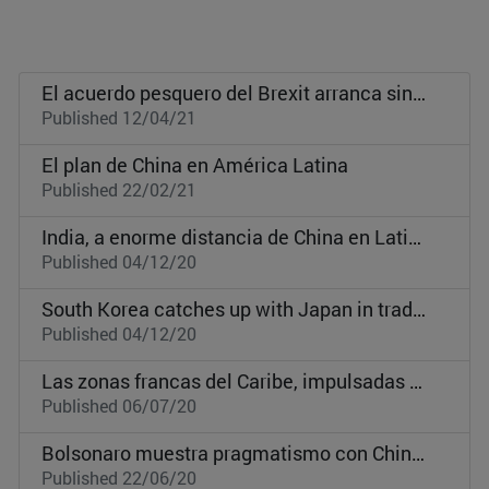
El acuerdo pesquero del Brexit arranca sin satisfacer del todo a nadie
Published 12/04/21
El plan de China en América Latina
Published 22/02/21
India, a enorme distancia de China en Latinoamérica
Published 04/12/20
South Korea catches up with Japan in trade with Latin America
Published 04/12/20
Las zonas francas del Caribe, impulsadas por la 'glocalización' del Covid-19
Published 06/07/20
Bolsonaro muestra pragmatismo con China y Pekín le perdona su retórica en la pandemia
Published 22/06/20