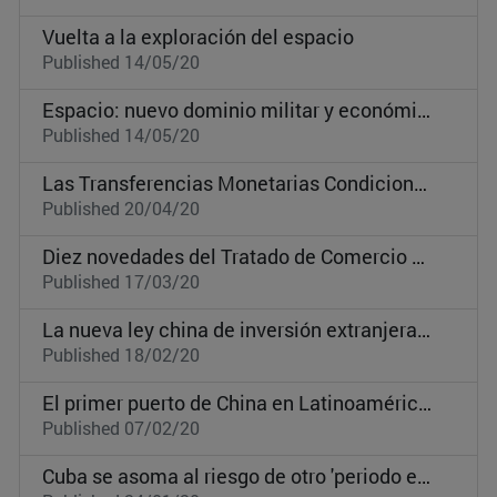
Vuelta a la exploración del espacio
Published 14/05/20
Espacio: nuevo dominio militar y económico
Published 14/05/20
Las Transferencias Monetarias Condicionadas, ¿una herramienta desfasada en América Latina?
Published 20/04/20
Diez novedades del Tratado de Comercio EEUU-México-Canadá
Published 17/03/20
La nueva ley china de inversión extranjera, simple lavado de cara
Published 18/02/20
El primer puerto de China en Latinoamérica se construye en Perú
Published 07/02/20
Cuba se asoma al riesgo de otro 'periodo especial'