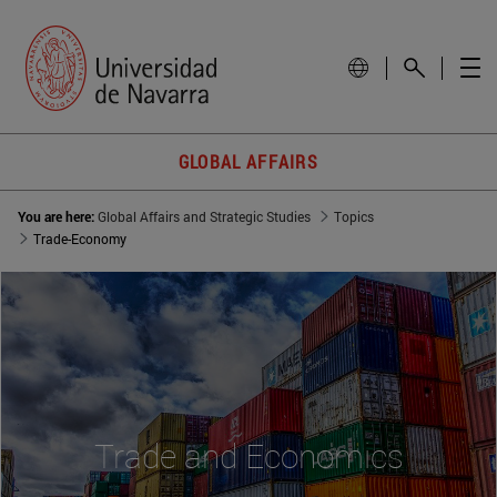
GLOBAL AFFAIRS
You are here:
Global Affairs and Strategic Studies
Topics
Trade-Economy
Trade and Economics