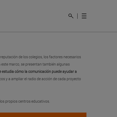
reputación de los colegios, los factores necesarios
 En este marco, se presentan también algunas
e estudia cómo la comunicación puede ayudar a
cos y a ampliar el radio de acción de cada proyecto
 los propios centros educativos.