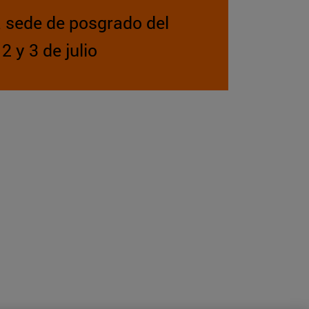
a sede de posgrado del
 y 3 de julio