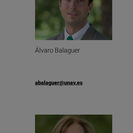
Álvaro Balaguer
abalaguer@unav.es