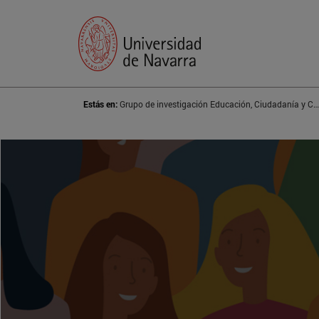
Estás en:
Grupo de investigación Educación, Ciudadanía y Carácter