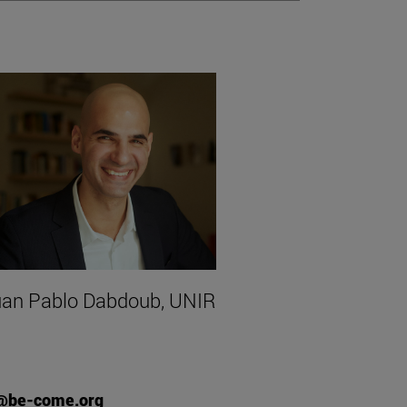
an Pablo Dabdoub, UNIR
@be-come.org