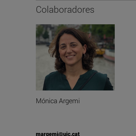
Colaboradores
Mónica Argemi
margemi@uic.cat