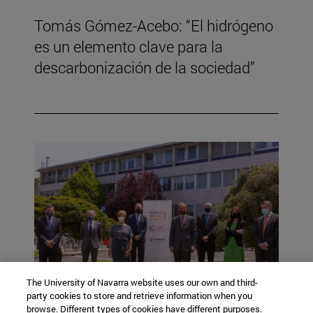
Tomás Gómez-Acebo: “El hidrógeno
es un elemento clave para la
descarbonización de la sociedad”
The University of Navarra website uses our own and third-
party cookies to store and retrieve information when you
browse. Different types of cookies have different purposes.