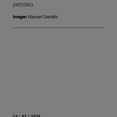
petróleo
Imagen
Manuel Castells
12 | 03 | 2024