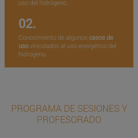
uso del hidrógeno.
02.
Conocimiento de algunos
casos de
uso
vinculados al uso energético del
hidrógeno.
PROGRAMA DE SESIONES Y
PROFESORADO