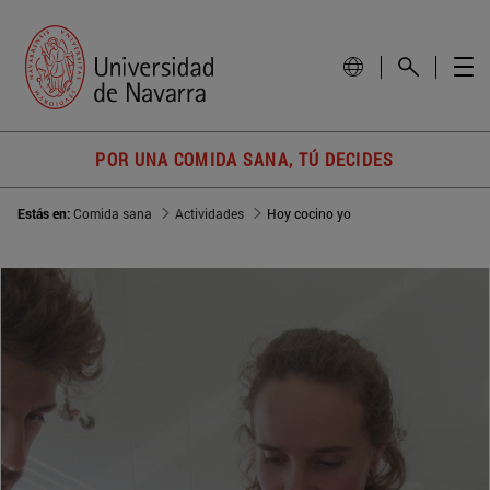
POR UNA COMIDA SANA, TÚ DECIDES
Estás en:
Comida sana
Actividades
Hoy cocino yo