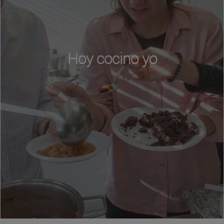
Hoy cocino yo