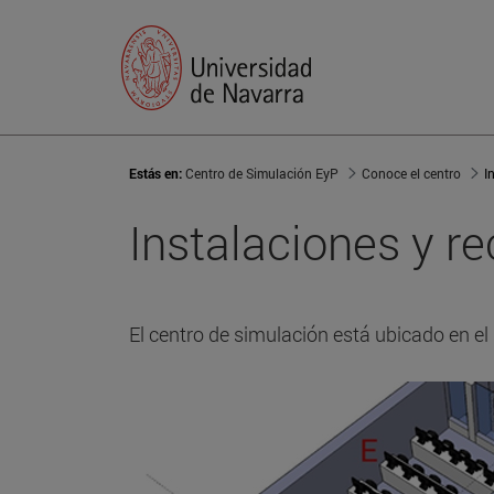
Estás en:
Centro de Simulación EyP
Conoce el centro
I
Instalaciones y r
El centro de simulación está ubicado en e