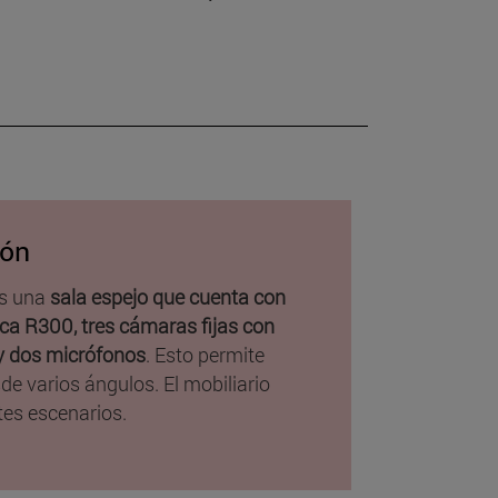
ión
es una
sala espejo que cuenta con
a R300, tres cámaras fijas con
y dos micrófonos
. Esto permite
de varios ángulos. El mobiliario
tes escenarios.