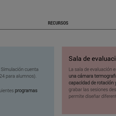
RECURSOS
Sala de evaluac
e Simulación cuenta
La sala de evaluación 
24 para alumnos).
una cámara termografic
capacidad de rotación 
grabar las sesiones des
uientes
programas
permite diseñar diferen