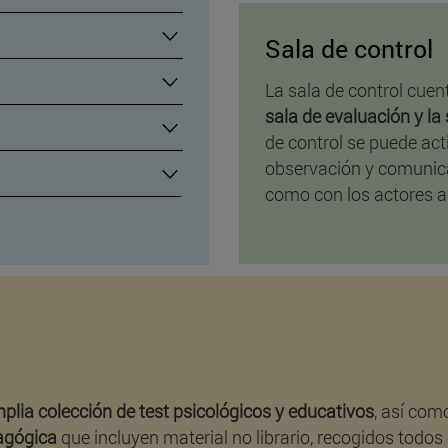
Sala de control
La sala de control cuen
sala de evaluación y la
de control se puede acti
observación y comunica
como con los actores a
lia colección de test psicológicos y educativos
, así co
dagógica
que incluyen material no librario, recogidos todos