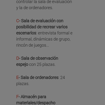
controlar la sala de evaluación
y la de ordenadores.
C
- Sala de evaluación con
posibilidad de recrear varios
escenarios
: entrevista formal e
informal, dinámicas de grupo,
rincón de juegos...
D
- Sala de observación
espejo
con 25 plazas.
E
-
Sala de ordenadores
: 24
plazas.
F
-
Almacén para
materiales/despacho