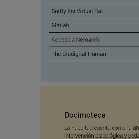
Sniffy the Virtual Rat
Matlab
Acceso a Neroarch
The Biodigital Human
Docimoteca
La Facultad cuenta con una
amp
intervención psicológica y pe