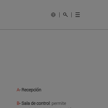
A
- Recepción
B
- Sala de control
: permite