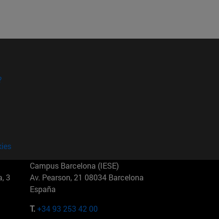
?
kies
Campus Barcelona (IESE)
, 3
Av. Pearson, 21 08034 Barcelona
España
T.
+34 93 253 42 00