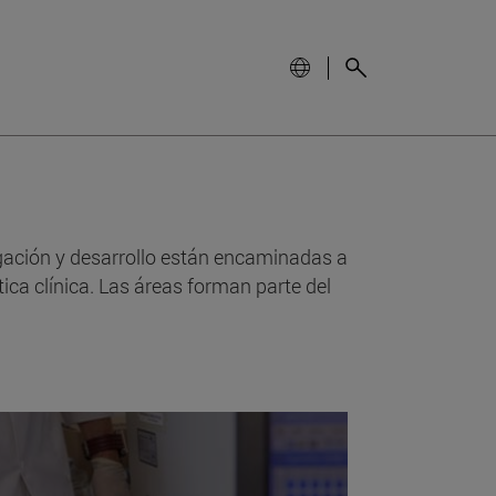
tigación y desarrollo están encaminadas a
ica clínica. Las áreas forman parte del