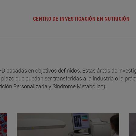
CENTRO DE INVESTIGACIÓN EN NUTRICIÓN
 I+D basadas en objetivos definidos. Estas áreas de inves
plazo que puedan ser transferidas a la industria o la práct
ición Personalizada y Síndrome Metabólico).