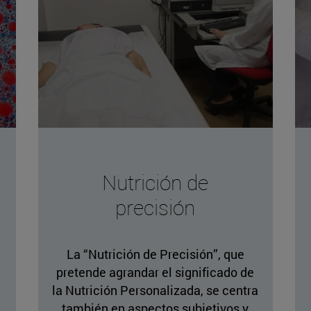
Nutrición de
precisión
La “Nutrición de Precisión”, que
pretende agrandar el significado de
la Nutrición Personalizada, se centra
también en aspectos subjetivos y