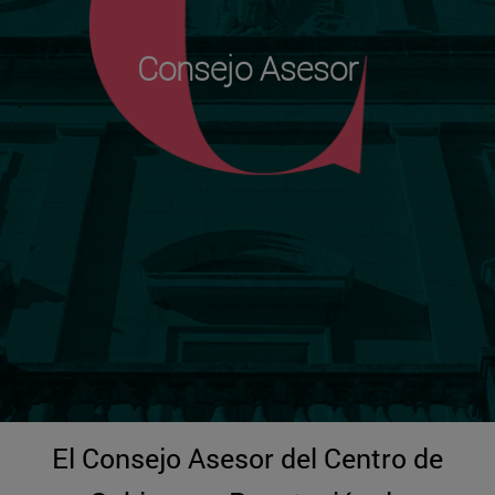
Consejo Asesor
El Consejo Asesor del Centro de