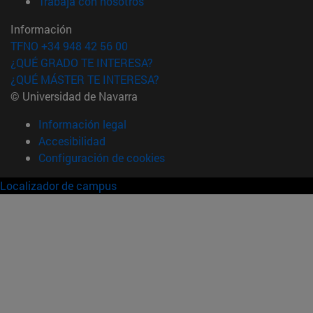
(abre en nueva ventana)
Trabaja con nosotros
Información
TFNO +34 948 42 56 00
¿QUÉ GRADO TE INTERESA?
¿QUÉ MÁSTER TE INTERESA?
© Universidad de Navarra
Información legal
Accesibilidad
Configuración de cookies
Localizador de campus