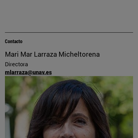
Contacto
Mari Mar Larraza Micheltorena
Directora
mlarraza@unav.es