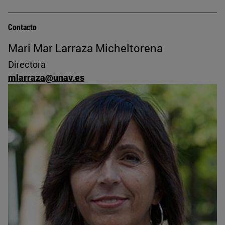
Contacto
Mari Mar Larraza Micheltorena
Directora
mlarraza@unav.es