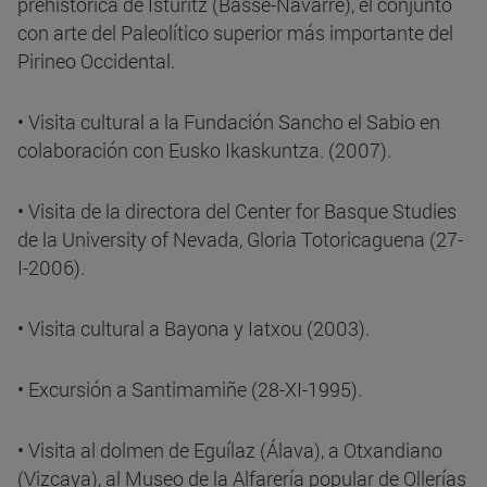
prehistórica de Isturitz (Basse-Navarre), el conjunto
con arte del Paleolítico superior más importante del
Pirineo Occidental.
• Visita cultural a la Fundación Sancho el Sabio en
colaboración con Eusko Ikaskuntza. (2007).
• Visita de la directora del Center for Basque Studies
de la University of Nevada, Gloria Totoricaguena (27-
I-2006).
• Visita cultural a Bayona y Iatxou (2003).
• Excursión a Santimamiñe (28-XI-1995).
• Visita al dolmen de Eguílaz (Álava), a Otxandiano
(Vizcaya), al Museo de la Alfarería popular de Ollerías