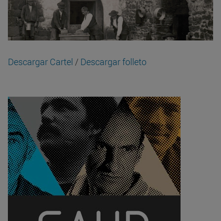
Descargar Cartel
/
Descargar folleto