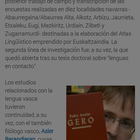
posterior trabajo de campo y transcripción de las
encuestas realizadas en diez localidades navarras -
Abaurregaina/Abaurrea Alta, Alkotz, Arbizu, Jaurrieta,
Etxaleku, Eugi, Mezkiritz, Urdiain, Zilbeti y
Zugarramurdi- destinadas a la elaboración del Atlas
Lingüístico emprendido por Euskaltzaindia. La
segunda línea de investigación fue, a su vez, la que
quedó abierta tras su tesis doctoral sobre “lenguas
en contacto”.
Los estudios
relacionados con la
lengua vasca
tuvieron
continuidad, a su
vez, con el también
filólogo vasco,
Asier
Barandiaran
, cuyas