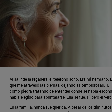
Al salir de la regadera, el teléfono sonó. Era mi hermano. L
que me atravesó las piernas, dejándolas temblorosas. "El
como piedra tratando de entender dónde se había escond
había elegido para apuntalarse. Ella se fue, sí, pero el ve
En la familia, nunca fue querida. A pesar de los diminutos