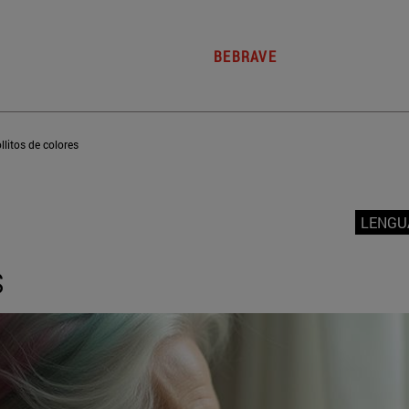
BEBRAVE
llitos de colores
LENGU
s