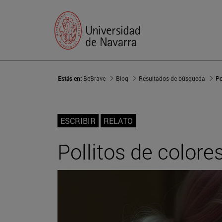
Estás en:
BeBrave
Blog
Resultados de búsqueda
Po
ESCRIBIR
RELATO
Pollitos de colore