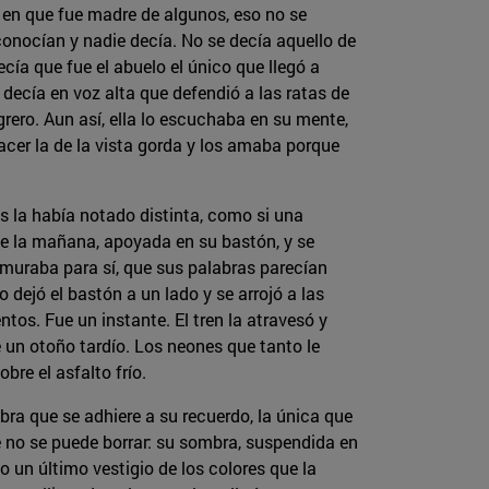
n que fue madre de algunos, eso no se
onocían y nadie decía. No se decía aquello de
a que fue el abuelo el único que llegó a
 decía en voz alta que defendió a las ratas de
ero. Aun así, ella lo escuchaba en su mente,
hacer la de la vista gorda y los amaba porque
 la había notado distinta, como si una
 de la mañana, apoyada en su bastón, y se
rmuraba para sí, que sus palabras parecían
 dejó el bastón a un lado y se arrojó a las
tos. Fue un instante. El tren la atravesó y
 un otoño tardío. Los neones que tanto le
re el asfalto frío.
abra que se adhiere a su recuerdo, la única que
 no se puede borrar: su sombra, suspendida en
o un último vestigio de los colores que la