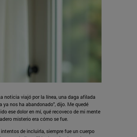
a noticia viajó por la línea, una daga afilada
la ya nos ha abandonado", dijo. Me quedé
ido ese dolor en mí, qué recoveco de mi mente
rdadero misterio era cómo se fue.
 intentos de incluirla, siempre fue un cuerpo