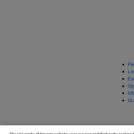
Pe
Le
Esc
Op
Mi
Qu