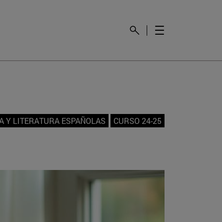
A Y LITERATURA ESPAÑOLAS
CURSO 24-25