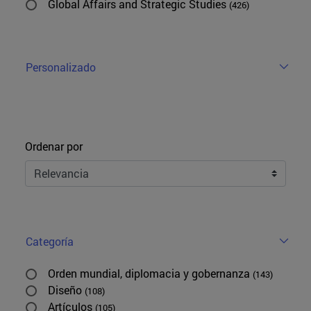
Global Affairs and Strategic Studies
(426)
Personalizado
Ordenar
Ordenar por
Categoría
Orden mundial, diplomacia y gobernanza
(143)
Diseño
(108)
Artículos
(105)