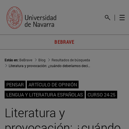
BEBRAVE
Estás en:
BeBrave
Blog
Resultados de búsqueda
Literatura y provocación: ¿cuándo deberíamos decir ‘basta’?
PENSAR
ARTÍCULO DE OPINIÓN
LENGUA Y LITERATURA ESPAÑOLAS
CURSO 24-25
Literatura y
provocación: ¿cuándo