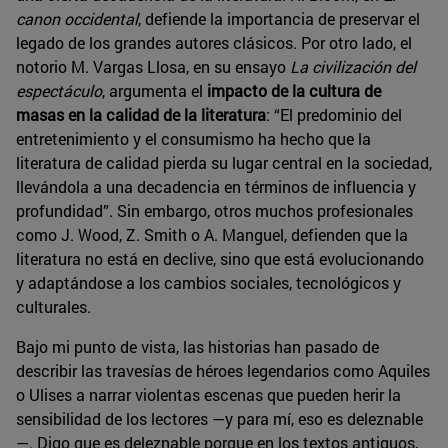
canon occidental
, defiende la importancia de preservar el
legado de los grandes autores clásicos. Por otro lado, el
notorio M. Vargas Llosa, en su ensayo
La civilización del
espectáculo
, argumenta el
impacto de la cultura de
masas en la calidad de la literatura
: “El predominio del
entretenimiento y el consumismo ha hecho que la
literatura de calidad pierda su lugar central en la sociedad,
llevándola a una decadencia en términos de influencia y
profundidad”. Sin embargo, otros muchos profesionales
como J. Wood, Z. Smith o A. Manguel, defienden que la
literatura no está en declive, sino que está evolucionando
y adaptándose a los cambios sociales, tecnológicos y
culturales.
Bajo mi punto de vista, las historias han pasado de
describir las travesías de héroes legendarios como Aquiles
o Ulises a narrar violentas escenas que pueden herir la
sensibilidad de los lectores —y para mí, eso es deleznable
—. Digo que es deleznable porque en los textos antiguos,