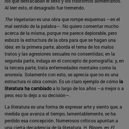
los que destacaban el sexo y los trastornos alimentarios.
Al leer esto, el desagrado fue tremendo.
The Vegetarian
es una obra que rompe esquemas —en el
mal sentido de la palabra—. No quiero comentar mucho
acerca de la misma, porque me parece deplorable, pero
esbozo la estructura de la obra para que se hagan una
idea: en la primera parte, aborda el tema de los malos
tratos y las agresiones sexuales no consentidas; en la
segunda parte, indaga en el concepto de pornografía; y, en
la tercera parte, trata enfermedades mentales como la
anorexia. Solamente con esto, se aprecia que no es una
estructura ni obra común. Es un claro ejemplo de cómo
la
literatura ha cambiado
a lo largo de los años —a mejor o a
peor, eso lo dejo a su decisión—.
La literatura es una forma de expresar arte y siento que, a
medida que avanza el tiempo, lamentablemente, se ha
perdido esa concepción. Numerosos críticos apuntan a
una cierta decadencia de la literatura. H. Bloom, en
El