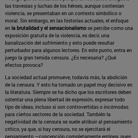
las travesías y luchas de los héroes, aunque contenían
violencia, se presentaban en un contexto simbólico o
moral. Sin embargo, en las historias actuales, el enfoque
en
la brutalidad y el sensacionalismo
se percibe como una
exposición gratuita de la violencia, es decir, una
banalización del sufrimiento y esto puede resultar
perturbador para algunos lectores. En este punto, entra en
juego la gran temida censura. ¿Es necesaria? ¿Qué
efectos provoca?
La sociedad actual promueve, todavía más, la abolición
de la censura. Y esto ha tomado un papel muy decisivo en
la literatura. Siempre se ha dicho que los escritores deben
ostentar una plena libertad de expresión, expresar todo
tipo de ideas, incluso si son controvertidas o incómodas
para ciertos sectores de la sociedad. También la
negatividad de la censura se suele atribuir al pensamiento
crítico, ya que, si hay censura, no se ejercitará el
pensamiento —concepción completamente errónea, pues