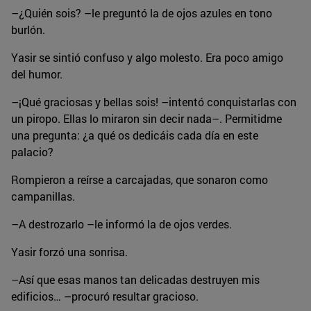
–¿Quién sois? –le preguntó la de ojos azules en tono
burlón.
Yasir se sintió confuso y algo molesto. Era poco amigo
del humor.
–¡Qué graciosas y bellas sois! –intentó conquistarlas con
un piropo. Ellas lo miraron sin decir nada–. Permitidme
una pregunta: ¿a qué os dedicáis cada día en este
palacio?
Rompieron a reírse a carcajadas, que sonaron como
campanillas.
–A destrozarlo –le informó la de ojos verdes.
Yasir forzó una sonrisa.
–Así que esas manos tan delicadas destruyen mis
edificios… –procuró resultar gracioso.