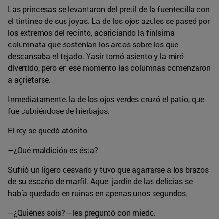
Las princesas se levantaron del pretil de la fuentecilla con
el tintineo de sus joyas. La de los ojos azules se paseó por
los extremos del recinto, acariciando la finísima
columnata que sostenían los arcos sobre los que
descansaba el tejado. Yasir tomó asiento y la miró
divertido, pero en ese momento las columnas comenzaron
a agrietarse.
Inmediatamente, la de los ojos verdes cruzó el patio, que
fue cubriéndose de hierbajos.
El rey se quedó atónito.
–¿Qué maldición es ésta?
Sufrió un ligero desvarío y tuvo que agarrarse a los brazos
de su escaño de marfil. Aquel jardín de las delicias se
había quedado en ruinas en apenas unos segundos.
–¿Quiénes sois? –les preguntó con miedo.