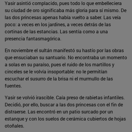
Yasir asintió complacido, pues todo lo que embelleciera
su ciudad de oro significaba más gloria para sí mismo. De
las dos princesas apenas había vuelto a saber. Las veía
poco: a veces en los jardines, a veces detrás de las
cortinas de las estancias. Las sentía como a una
presencia fantasmagórica.
En noviembre el sultán manifestó su hastío por las obras
que ensuciaban su santuario. No encontraba un momento
a solas en su paraíso, pues el ruido de los martillos y
cinceles se le volvía insoportable: no le permitían
escuchar el susurro de la brisa ni el murmullo de las
fuentes.
Yasir se volvió irascible. Caía preso de rabietas infantiles.
Decidió, por ello, buscar a las dos princesas con el fin de
distraerse. Las encontró en un patio surcado por un
estanque y con los suelos de cerámica cubiertos de hojas
otoñales.