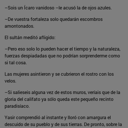
–Sois un Ícaro vanidoso –le acusó la de ojos azules.
–De vuestra fortaleza solo quedarán escombros
amontonados.
El sultán meditó afligido:
–Pero eso solo lo pueden hacer el tiempo y la naturaleza,
fuerzas despiadadas que no podrían sorprenderme como
si tal cosa.
Las mujeres asintieron y se cubrieron el rostro con los
velos.
–Si salieseis alguna vez de estos muros, veríais que de la
gloria del califato ya sólo queda este pequeño recinto
paradisíaco.
Yasir comprendió al instante y lloró con amargura el
descuido de su pueblo y de sus tierras. De pronto, sobre la