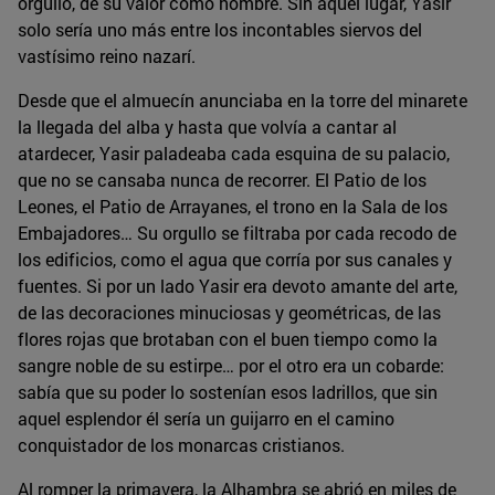
orgullo, de su valor como hombre. Sin aquel lugar, Yasir
solo sería uno más entre los incontables siervos del
vastísimo reino nazarí.
Desde que el almuecín anunciaba en la torre del minarete
la llegada del alba y hasta que volvía a cantar al
atardecer, Yasir paladeaba cada esquina de su palacio,
que no se cansaba nunca de recorrer. El Patio de los
Leones, el Patio de Arrayanes, el trono en la Sala de los
Embajadores… Su orgullo se filtraba por cada recodo de
los edificios, como el agua que corría por sus canales y
fuentes. Si por un lado Yasir era devoto amante del arte,
de las decoraciones minuciosas y geométricas, de las
flores rojas que brotaban con el buen tiempo como la
sangre noble de su estirpe… por el otro era un cobarde:
sabía que su poder lo sostenían esos ladrillos, que sin
aquel esplendor él sería un guijarro en el camino
conquistador de los monarcas cristianos.
Al romper la primavera, la Alhambra se abrió en miles de