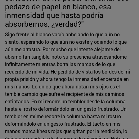
pedazo de papel en blanco, esa
inmensidad que hasta podría
absorbernos, ¿verdad?"
Sigo frente al blanco vacío anhelando lo que aún no
siento, esperando lo que aún no existe y odiando lo que
aún me arrastra. Por mucho que intente alejarme del
abismo tan tangible, noto su presencia atravesándome
infinitamente mientras borra las marcas de lo que
recuerdo de mi vida. He perdido de vista los bordes de mi
propia prisión y ahora tengo la inmensidad encerrada en
mis manos. Lo único que ahora notan mis ojos es el
terrible cambio que sufre el recipiente de mis caminos
entintados. En mí recorre un temblor desde la columna
hasta el rostro deformándolo en un gesto frustrado. Un
temblor en mí me recorre la columna hasta mi rostro
deformándolo en un gesto frustrado. El tacto en mis
manos marca líneas rojas que gritan por la rendición, lo
único que queda es deshacerme de mi encierro. Noto su