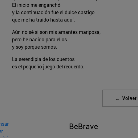
El inicio me enganchó
y la continuación fue el dulce castigo
que me ha traído hasta aquí.
Aún no sé si son mis amantes mariposa,
pero he nacido para ellos
y soy porque somos.
La serendipia de los cuentos
es el pequeño juego del recuerdo.
← Volver
nsar
BeBrave
er