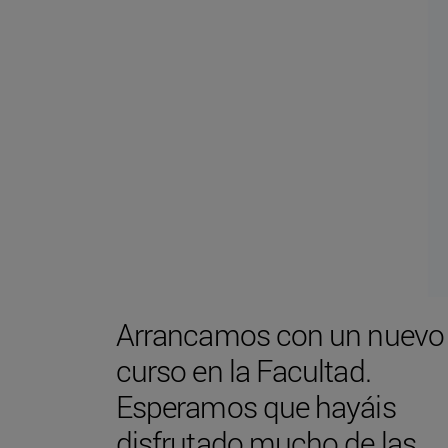
Arrancamos con un nuevo
curso en la Facultad.
Esperamos que hayáis
disfrutado mucho de las