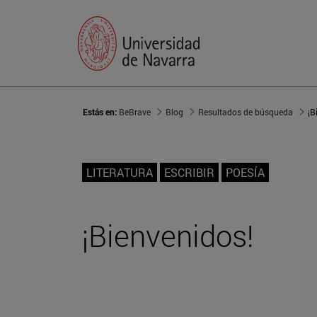
Estás en:
BeBrave
Blog
Resultados de búsqueda
¡B
LITERATURA
ESCRIBIR
POESÍA
¡Bienvenidos!