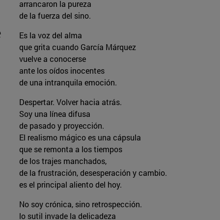
arrancaron la pureza
de la fuerza del sino.
e
Es la voz del alma
que grita cuando García Márquez
vuelve a conocerse
ante los oídos inocentes
de una intranquila emoción.
Despertar. Volver hacia atrás.
Soy una línea difusa
de pasado y proyección.
El realismo mágico es una cápsula
que se remonta a los tiempos
de los trajes manchados,
de la frustración, desesperación y cambio.
es el principal aliento del hoy.
No soy crónica, sino retrospección.
lo sutil invade la delicadeza