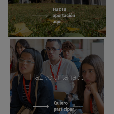
Haz tu
aportación
aquí
Haz voluntariado
Quiero
participar