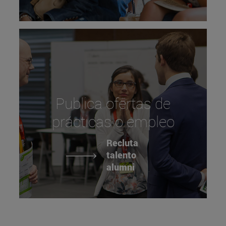
Publica ofertas de
prácticas o empleo
Recluta
talento
alumni