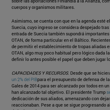
sobre las aportaciones Finlandia a la Alianza, com
cuerpos y organismos militares.
Asimismo, se cuenta con que en la agenda esté el
Suecia, cuyo ingreso se considera despejado tras 
entrada de Suecia también supondrá importantes 
OTAN, de forma particular en el Báltico. Recient
de permitir el establecimiento de tropas aliadas e
OTAN, algo muy poco habitual pero lógico dada la 
definir lo antes posible el papel que deben jugar
CAPACIDADES Y RECURSOS
. Desde que se hicie
un 2% del PIB
para el presupuesto de defensa de la
Gales de 2014 para ser alcanzado por todos en un 
han alcanzado tal objetivo. El presidente Trump
s
dedicación de sus aliados, amenazando con dejar 
reaccionaban. Pese a que se sigue progresando al