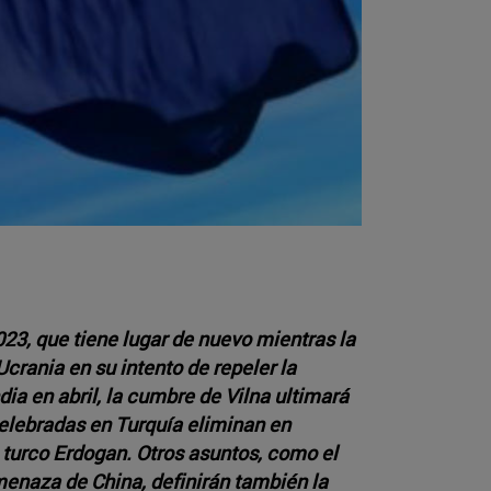
23, que tiene lugar de nuevo mientras la
crania en su intento de repeler la
dia en abril, la cumbre de Vilna ultimará
celebradas en Turquía eliminan en
e turco Erdogan. Otros asuntos, como el
menaza de China, definirán también la