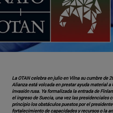
La OTAN celebra en julio en Vilna su cumbre de 20
Alianza está volcada en prestar ayuda material a U
invasión rusa. Ya formalizada la entrada de Finlan
el ingreso de Suecia, una vez las presidenciales 
principio los obstáculos puestos por el president
fortalecimiento de capacidades y recursos o la a