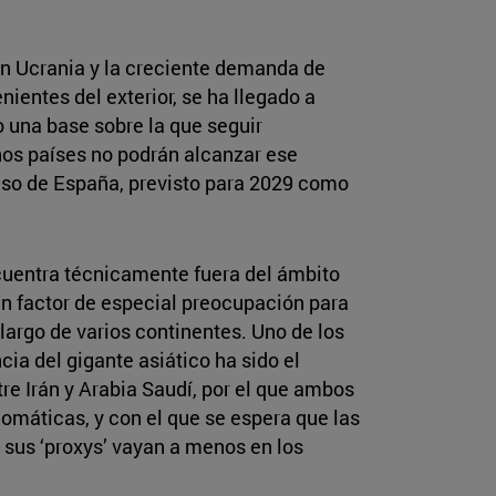
en Ucrania y la creciente demanda de
ientes del exterior, se ha llegado a
 una base sobre la que seguir
os países no podrán alcanzar ese
aso de España, previsto para 2029 como
cuentra técnicamente fuera del ámbito
un factor de especial preocupación para
largo de varios continentes. Uno de los
cia del gigante asiático ha sido el
re Irán y Arabia Saudí, por el que ambos
omáticas, y con el que se espera que las
r sus ‘proxys’ vayan a menos en los