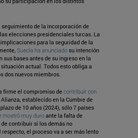
o su participación en los distintos
 seguimiento de la incorporación de
las elecciones presidenciales turcas. La
implicaciones para la seguridad de la
emente,
Suecia ha anunciado
su intención
n sus bases antes de su ingreso en la
situación actual. Todos esto obliga a
 los dos nuevos miembros.
ra firme el compromiso de
contribuir con
 Alianza, establecido en la Cumbre de
plazo de 10 años (2024), sólo 7 países
e mostró muy duro
ante la falta de
de contribuir si los demás no
 respecto, el proceso va a ser más lento