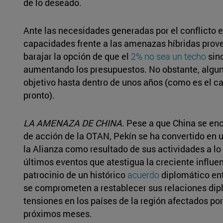
de lo deseado.
Ante las necesidades generadas por el conflicto 
capacidades frente a las amenazas híbridas proven
barajar la opción de que el
2% no sea un techo
sino
aumentando los presupuestos. No obstante, algun
objetivo hasta dentro de unos años (como es el c
pronto).
LA AMENAZA DE CHINA
. Pese a que China se en
de acción de la OTAN, Pekín se ha convertido en 
la Alianza como resultado de sus actividades a lo 
últimos eventos que atestigua la creciente influen
patrocinio de un histórico
acuerdo
diplomático ent
se comprometen a restablecer sus relaciones dipl
tensiones en los países de la región afectados po
próximos meses.