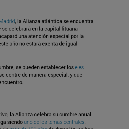
Madrid
, la Alianza atlántica se encuentra
 se celebrará en la capital lituana
 acaparó una atención especial por la
 este año no estará exenta de igual
cumbre, se pueden establecer los
ejes
se centre de manera especial, y que
 encuentro.
ivo, la Alianza celebra su cumbre anual
siga siendo
uno de los temas centrales
.