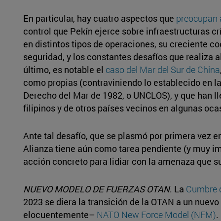
En particular, hay cuatro aspectos que
preocupan 
control que Pekín ejerce sobre infraestructuras cr
en distintos tipos de operaciones, su creciente 
seguridad, y los constantes desafíos que realiza a
último, es notable el
caso del Mar del Sur de China
como propias (contraviniendo lo establecido en 
Derecho del Mar de 1982, o UNCLOS), y que han l
filipinos y de otros países vecinos en algunas oca
Ante tal desafío, que se plasmó por primera vez e
Alianza tiene aún como tarea pendiente (y muy im
acción concreto para lidiar con la amenaza que s
NUEVO MODELO DE FUERZAS OTAN
. La
Cumbre 
2023 se diera la transición de la OTAN a un nue
elocuentemente­–
NATO New Force Model (NFM)
.