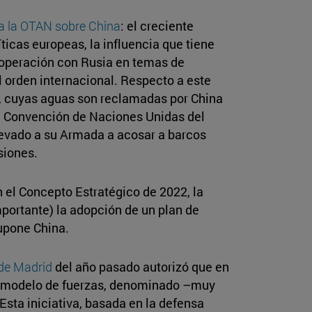
a la OTAN sobre China
: el creciente
íticas europeas, la influencia que tiene
cooperación con Rusia en temas de
l orden internacional. Respecto a este
, cuyas aguas son reclamadas por China
la Convención de Naciones Unidas del
levado a su Armada a acosar a barcos
siones.
n el Concepto Estratégico de 2022, la
portante) la adopción de un plan de
upone China.
de Madrid
del año pasado autorizó que en
vo modelo de fuerzas, denominado –muy
 Esta iniciativa, basada en la defensa