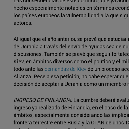
Las consecuencias de este conflicto, que ya acu
hecho especialmente notables en términos econó
los países europeos la vulnerabilidad a la que sig
actores.
Al igual que el año anterior, se prevé que estudiar
de Ucrania a través del envío de ayudas sea de nu
discusiones. También se prevé que seguir fortalec
Kiev, en ámbitos diversos como el político y el mi
todo ante las
demandas de Kiev
de un proceso ace
Alianza. Pese a esa petición, no cabe esperar que
decisión de aceptar a Ucrania como un miembro 
INGRESO DE FINLANDIA
. La cumbre deberá evalu
ingreso ya realizado de Finlandia, en el caso de l
ámbitos, especialmente considerando las implic
frontera terrestre entre Rusia y la OTAN de unos