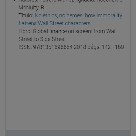
McNulty, R.
Título:
No ethics, no heroes: how immorality
flattens Wall Street characters
Libro: Global finance on screen: from Wall
Street to Side Street
ISSN: 9781351696654 2018 págs. 142 - 160