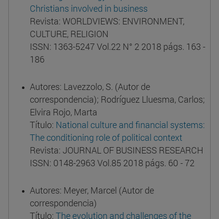
Christians involved in business
Revista: WORLDVIEWS: ENVIRONMENT,
CULTURE, RELIGION
ISSN: 1363-5247 Vol.22 N° 2 2018 págs. 163 -
186
Autores: Lavezzolo, S. (Autor de
correspondencia); Rodríguez Lluesma, Carlos;
Elvira Rojo, Marta
Título:
National culture and financial systems:
The conditioning role of political context
Revista: JOURNAL OF BUSINESS RESEARCH
ISSN: 0148-2963 Vol.85 2018 págs. 60 - 72
Autores: Meyer, Marcel (Autor de
correspondencia)
Título:
The evolution and challenges of the