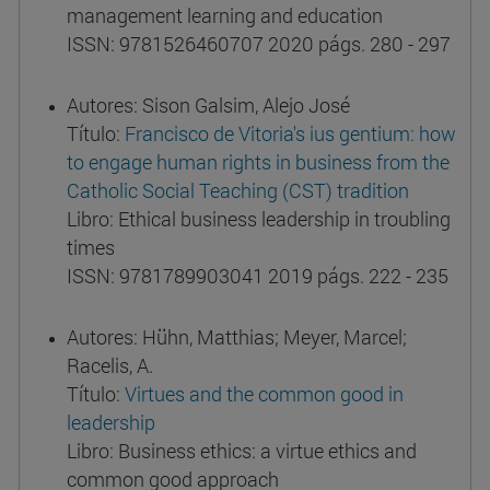
management learning and education
ISSN: 9781526460707 2020 págs. 280 - 297
Autores: Sison Galsim, Alejo José
Título:
Francisco de Vitoria's ius gentium: how
to engage human rights in business from the
Catholic Social Teaching (CST) tradition
Libro: Ethical business leadership in troubling
times
ISSN: 9781789903041 2019 págs. 222 - 235
Autores: Hühn, Matthias; Meyer, Marcel;
Racelis, A.
Título:
Virtues and the common good in
leadership
Libro: Business ethics: a virtue ethics and
common good approach