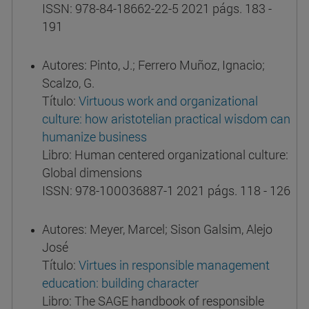
ISSN: 978-84-18662-22-5 2021 págs. 183 -
191
Autores: Pinto, J.; Ferrero Muñoz, Ignacio;
Scalzo, G.
Título:
Virtuous work and organizational
culture: how aristotelian practical wisdom can
humanize business
Libro: Human centered organizational culture:
Global dimensions
ISSN: 978-100036887-1 2021 págs. 118 - 126
Autores: Meyer, Marcel; Sison Galsim, Alejo
José
Título:
Virtues in responsible management
education: building character
Libro: The SAGE handbook of responsible