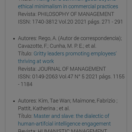
ethical minimalism in commercial practices
Revista: PHILOSOPHY OF MANAGEMENT
ISSN: 1740-3812 Vol.20 2021 págs. 271 - 291
Autores: Rego, A. (Autor de correspondencia);
Cavazotte, F.; Cunha, M. P. E.; et al.
Título:
Gritty leaders promoting employees'
thriving at work
Revista: JOURNAL OF MANAGEMENT
ISSN: 0149-2063 Vol.47 N° 5 2021 págs. 1155
- 1184
Autores: Kim, Tae Wan; Maimone, Fabrizio ;
Pattit, Katherina ; et al.
Título:
Master and slave: the dialectic of
human-artifcial intelligence engagement
Revista: HUMANISTIC MANAGEMENT