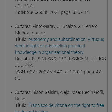
JOURNAL
ISSN: 2366-6048 2021 págs. 355 - 371
Autores: Pinto-Garay, J.; Scalzo, G.; Ferrero
Muñoz, Ignacio
Título:
Autonomy and subordination: Virtuous
work in light of aristotelian practical
knowledge in organizational theory
Revista: BUSINESS & PROFESSIONAL ETHICS
JOURNAL
ISSN: 0277-2027 Vol.40 N° 1 2021 págs. 47 -
80
Autores: Sison Galsim, Alejo José; Redín Goñi,
Dulce
Título:
Francisco de Vitoria on the right to free
trade and justice