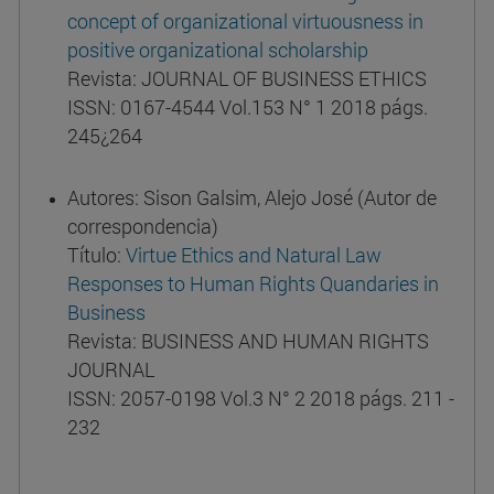
concept of organizational virtuousness in
positive organizational scholarship
Revista: JOURNAL OF BUSINESS ETHICS
ISSN: 0167-4544 Vol.153 N° 1 2018 págs.
245¿264
Autores: Sison Galsim, Alejo José (Autor de
correspondencia)
Título:
Virtue Ethics and Natural Law
Responses to Human Rights Quandaries in
Business
Revista: BUSINESS AND HUMAN RIGHTS
JOURNAL
ISSN: 2057-0198 Vol.3 N° 2 2018 págs. 211 -
232