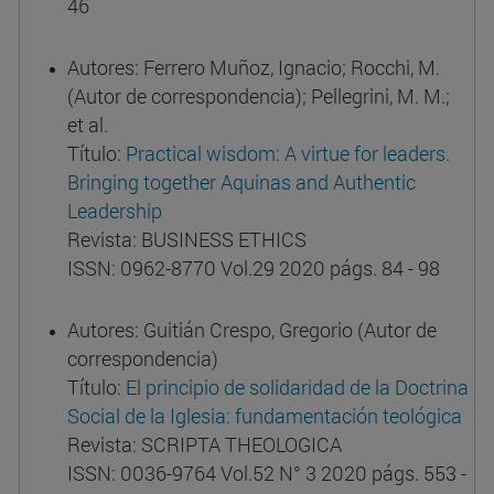
46
Autores: Ferrero Muñoz, Ignacio; Rocchi, M.
(Autor de correspondencia); Pellegrini, M. M.;
et al.
Título:
Practical wisdom: A virtue for leaders.
Bringing together Aquinas and Authentic
Leadership
Revista: BUSINESS ETHICS
ISSN: 0962-8770 Vol.29 2020 págs. 84 - 98
Autores: Guitián Crespo, Gregorio (Autor de
correspondencia)
Título:
El principio de solidaridad de la Doctrina
Social de la Iglesia: fundamentación teológica
Revista: SCRIPTA THEOLOGICA
ISSN: 0036-9764 Vol.52 N° 3 2020 págs. 553 -