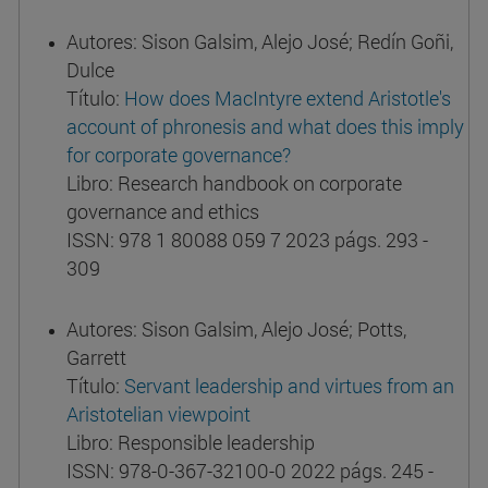
Autores: Sison Galsim, Alejo José; Redín Goñi,
Dulce
Título:
How does MacIntyre extend Aristotle's
account of phronesis and what does this imply
for corporate governance?
Libro: Research handbook on corporate
governance and ethics
ISSN: 978 1 80088 059 7 2023 págs. 293 -
309
Autores: Sison Galsim, Alejo José; Potts,
Garrett
Título:
Servant leadership and virtues from an
Aristotelian viewpoint
Libro: Responsible leadership
ISSN: 978-0-367-32100-0 2022 págs. 245 -