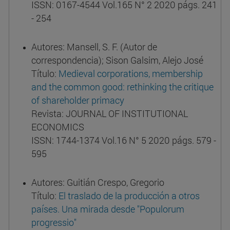
ISSN: 0167-4544 Vol.165 N° 2 2020 págs. 241
- 254
Autores: Mansell, S. F. (Autor de
correspondencia); Sison Galsim, Alejo José
Título:
Medieval corporations, membership
and the common good: rethinking the critique
of shareholder primacy
Revista: JOURNAL OF INSTITUTIONAL
ECONOMICS
ISSN: 1744-1374 Vol.16 N° 5 2020 págs. 579 -
595
Autores: Guitián Crespo, Gregorio
Título:
El traslado de la producción a otros
países. Una mirada desde "Populorum
progressio"