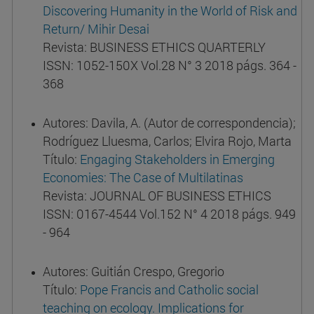
Discovering Humanity in the World of Risk and
Return/ Mihir Desai
Revista: BUSINESS ETHICS QUARTERLY
ISSN: 1052-150X Vol.28 N° 3 2018 págs. 364 -
368
Autores: Davila, A. (Autor de correspondencia);
Rodríguez Lluesma, Carlos; Elvira Rojo, Marta
Título:
Engaging Stakeholders in Emerging
Economies: The Case of Multilatinas
Revista: JOURNAL OF BUSINESS ETHICS
ISSN: 0167-4544 Vol.152 N° 4 2018 págs. 949
- 964
Autores: Guitián Crespo, Gregorio
Título:
Pope Francis and Catholic social
teaching on ecology. Implications for