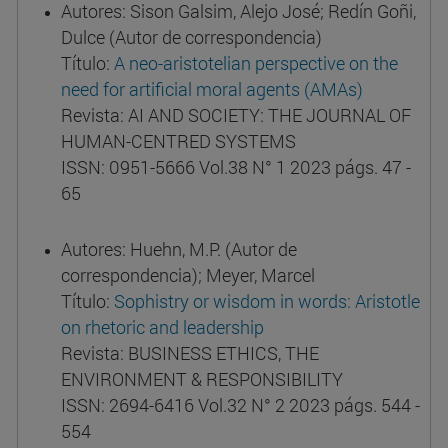
Autores: Sison Galsim, Alejo José; Redín Goñi,
Dulce (Autor de correspondencia)
Título:
A neo-aristotelian perspective on the
need for artificial moral agents (AMAs)
Revista: AI AND SOCIETY: THE JOURNAL OF
HUMAN-CENTRED SYSTEMS
ISSN: 0951-5666 Vol.38 N° 1 2023 págs. 47 -
65
Autores: Huehn, M.P. (Autor de
correspondencia); Meyer, Marcel
Título:
Sophistry or wisdom in words: Aristotle
on rhetoric and leadership
Revista: BUSINESS ETHICS, THE
ENVIRONMENT & RESPONSIBILITY
ISSN: 2694-6416 Vol.32 N° 2 2023 págs. 544 -
554