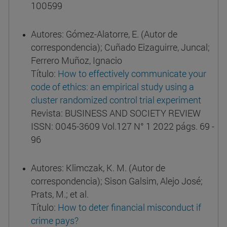
100599
Autores: Gómez-Alatorre, E. (Autor de
correspondencia); Cuñado Eizaguirre, Juncal;
Ferrero Muñoz, Ignacio
Título:
How to effectively communicate your
code of ethics: an empirical study using a
cluster randomized control trial experiment
Revista: BUSINESS AND SOCIETY REVIEW
ISSN: 0045-3609 Vol.127 N° 1 2022 págs. 69 -
96
Autores: Klimczak, K. M. (Autor de
correspondencia); Sison Galsim, Alejo José;
Prats, M.; et al.
Título:
How to deter financial misconduct if
crime pays?