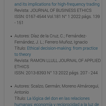
and its implications for high-frequency trading
Revista: JOURNAL OF BUSINESS ETHICS
ISSN: 0167-4544 Vol.181 N° 1 2022 págs. 139
- 151
Autores: Díaz de la Cruz, C.; Fernández-
Fernández, J. L.; Ferrero Muñoz, Ignacio
Título:
Ethical decision-making: from practice
to theory
Revista: RAMON LLULL JOURNAL OF APPLIED
ETHICS
ISSN: 2013-8393 N° 13 2022 págs. 207 - 244
Autores: Scalzo, Germán; Moreno Almárcegui,
Antonio
Título:
La lógica del don en las relaciones
humanas: economía y reciprocidad a la luz de