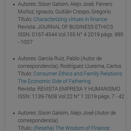
Autores: Sison Galsim, Alejo José; Ferrero
Muñoz, Ignacio; Guitián Crespo, Gregorio
Título:
Characterizing virtues in finance
Revista: JOURNAL OF BUSINESS ETHICS
ISSN: 0167-4544 Vol.155 N° 4 2019 págs. 995
- 1007
Autores: García Ruiz, Pablo (Autor de
correspondencia); Rodríguez Lluesma, Carlos
Título:
Consumer Ethics and Family Relations:
The Economic Side of Fathering
Revista: REVISTA EMPRESA Y HUMANISMO
ISSN: 1139-7608 Vol.22 N° 1 2019 págs. 7 - 42
Autores: Sison Galsim, Alejo José (Autor de
correspondencia)
Título:
(Reseña) The Wisdom of Finance: