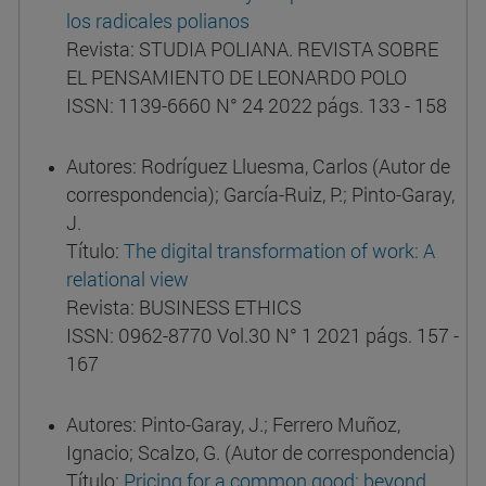
los radicales polianos
Revista: STUDIA POLIANA. REVISTA SOBRE
EL PENSAMIENTO DE LEONARDO POLO
ISSN: 1139-6660 N° 24 2022 págs. 133 - 158
Autores: Rodríguez Lluesma, Carlos (Autor de
correspondencia); García-Ruiz, P.; Pinto-Garay,
J.
Título:
The digital transformation of work: A
relational view
Revista: BUSINESS ETHICS
ISSN: 0962-8770 Vol.30 N° 1 2021 págs. 157 -
167
Autores: Pinto-Garay, J.; Ferrero Muñoz,
Ignacio; Scalzo, G. (Autor de correspondencia)
Título:
Pricing for a common good: beyond