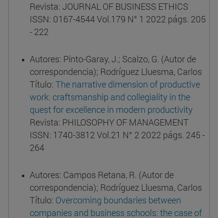
Revista: JOURNAL OF BUSINESS ETHICS
ISSN: 0167-4544 Vol.179 N° 1 2022 págs. 205
- 222
Autores: Pinto-Garay, J.; Scalzo, G. (Autor de
correspondencia); Rodríguez Lluesma, Carlos
Título:
The narrative dimension of productive
work: craftsmanship and collegiality in the
quest for excellence in modern productivity
Revista: PHILOSOPHY OF MANAGEMENT
ISSN: 1740-3812 Vol.21 N° 2 2022 págs. 245 -
264
Autores: Campos Retana, R. (Autor de
correspondencia); Rodríguez Lluesma, Carlos
Título:
Overcoming boundaries between
companies and business schools: the case of