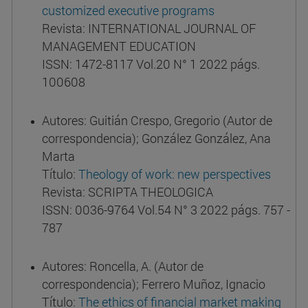
customized executive programs
Revista: INTERNATIONAL JOURNAL OF
MANAGEMENT EDUCATION
ISSN: 1472-8117 Vol.20 N° 1 2022 págs.
100608
Autores: Guitián Crespo, Gregorio (Autor de
correspondencia); González González, Ana
Marta
Título:
Theology of work: new perspectives
Revista: SCRIPTA THEOLOGICA
ISSN: 0036-9764 Vol.54 N° 3 2022 págs. 757 -
787
Autores: Roncella, A. (Autor de
correspondencia); Ferrero Muñoz, Ignacio
Título:
The ethics of financial market making