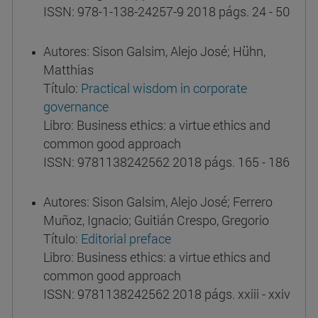
ISSN: 978-1-138-24257-9 2018 págs. 24 - 50
Autores: Sison Galsim, Alejo José; Hühn,
Matthias
Título:
Practical wisdom in corporate
governance
Libro: Business ethics: a virtue ethics and
common good approach
ISSN: 9781138242562 2018 págs. 165 - 186
Autores: Sison Galsim, Alejo José; Ferrero
Muñoz, Ignacio; Guitián Crespo, Gregorio
Título:
Editorial preface
Libro: Business ethics: a virtue ethics and
common good approach
ISSN: 9781138242562 2018 págs. xxiii - xxiv