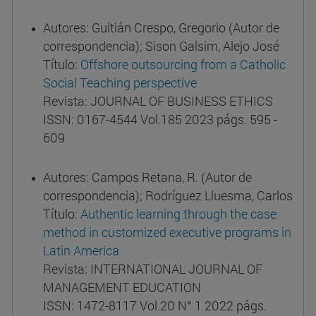
Autores: Guitián Crespo, Gregorio (Autor de
correspondencia); Sison Galsim, Alejo José
Título:
Offshore outsourcing from a Catholic
Social Teaching perspective
Revista: JOURNAL OF BUSINESS ETHICS
ISSN: 0167-4544 Vol.185 2023 págs. 595 -
609
Autores: Campos Retana, R. (Autor de
correspondencia); Rodríguez Lluesma, Carlos
Título:
Authentic learning through the case
method in customized executive programs in
Latin America
Revista: INTERNATIONAL JOURNAL OF
MANAGEMENT EDUCATION
ISSN: 1472-8117 Vol.20 N° 1 2022 págs.