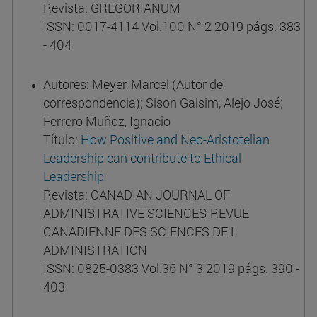
Revista: GREGORIANUM
ISSN: 0017-4114 Vol.100 N° 2 2019 págs. 383
- 404
Autores: Meyer, Marcel (Autor de
correspondencia); Sison Galsim, Alejo José;
Ferrero Muñoz, Ignacio
Título:
How Positive and Neo-Aristotelian
Leadership can contribute to Ethical
Leadership
Revista: CANADIAN JOURNAL OF
ADMINISTRATIVE SCIENCES-REVUE
CANADIENNE DES SCIENCES DE L
ADMINISTRATION
ISSN: 0825-0383 Vol.36 N° 3 2019 págs. 390 -
403