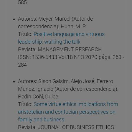
585
Autores: Meyer, Marcel (Autor de
correspondencia); Huhn, M. P.
Título:
Positive language and virtuous
leadership: walking the talk
Revista: MANAGEMENT RESEARCH
ISSN: 1536-5433 Vol.18 N° 3 2020 págs. 263 -
284
Autores: Sison Galsim, Alejo José; Ferrero
Muñoz, Ignacio (Autor de correspondencia);
Redín Goñi, Dulce
Título:
Some virtue ethics implications from
aristotelian and confucian perspectives on
family and business
Revista: JOURNAL OF BUSINESS ETHICS