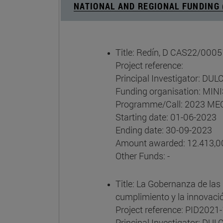
NATIONAL AND REGIONAL FUNDING 
Title: Redín, D CAS22/0005
Project reference:
Principal Investigator: D
Funding organisation: M
Programme/Call: 2023 MECD
Starting date: 01-06-2023
Ending date: 30-09-2023
Amount awarded: 12.413,0
Other Funds: -
Title: La Gobernanza de las 
cumplimiento y la innovaci
Project reference: PID202
Principal Investigator: 