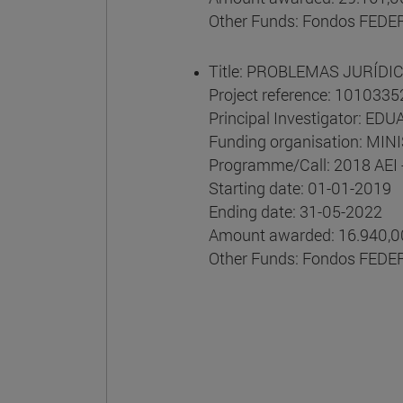
Other Funds: Fondos FEDE
Title: PROBLEMAS JURÍDI
Project reference: 1010335
Principal Investigator:
Funding organisation: MI
Programme/Call: 2018 AEI -
Starting date: 01-01-2019
Ending date: 31-05-2022
Amount awarded: 16.940,0
Other Funds: Fondos FEDE