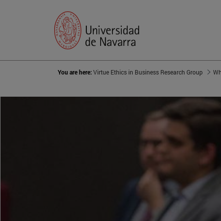
You are here:
Virtue Ethics in Business Research Group
Wh