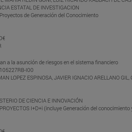
ENCIA ESTATAL DE INVESTIGACION
Proyectos de Generación del Conocimiento
0€
R
tan a la asunción de riesgos en el sistema financiero
9-105227RB-I00
GERMAN LOPEZ ESPINOSA, JAVIER IGNACIO ARELLANO GI
NISTERIO DE CIENCIA E INNOVACIÓN
PROYECTOS I+D+i (incluye Generación del conocimiento y
0€