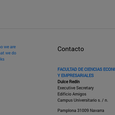
o we are
Contacto
at we do
nks
FACULTAD DE CIENCIAS ECO
Y EMPRESARIALES
Dulce Redín
Executive Secretary
Edificio Amigos
Campus Universitario s. / n.
Pamplona
31009
Navarra