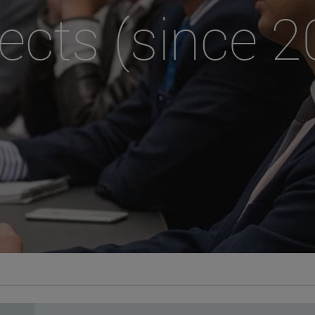
ects (since 