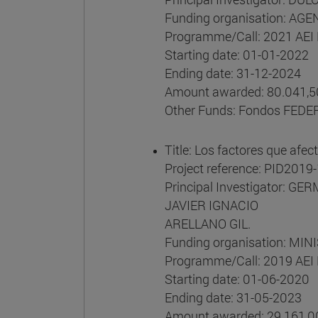
Funding organisation: AG
Programme/Call: 2021 AEI 
Starting date: 01-01-2022
Ending date: 31-12-2024
Amount awarded: 80.041,5
Other Funds: Fondos FEDE
Title: Los factores que afec
Project reference: PID201
Principal Investigator: 
JAVIER IGNACIO
ARELLANO GIL.
Funding organisation: MI
Programme/Call: 2019 AEI 
Starting date: 01-06-2020
Ending date: 31-05-2023
Amount awarded: 29.161,0