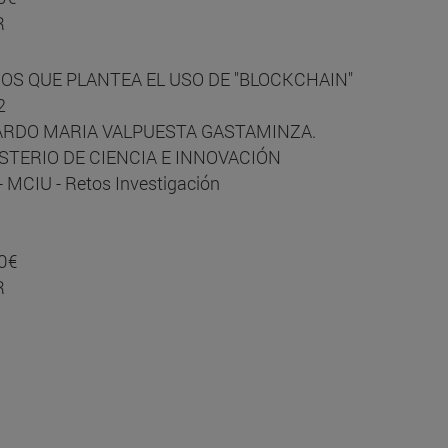
R
COS QUE PLANTEA EL USO DE "BLOCKCHAIN"
2
 EDUARDO MARIA VALPUESTA GASTAMINZA.
NISTERIO DE CIENCIA E INNOVACIÓN
 MCIU - Retos Investigación
0€
R