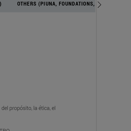
)
OTHERS (PIUNA, FOUNDATIONS, CONTRACT RE
el propósito, la ética, el
STRO.