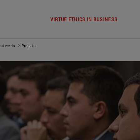
VIRTUE ETHICS IN BUSINESS
at we do
Projects