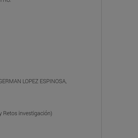
L, GERMAN LOPEZ ESPINOSA,
 Retos investigación)