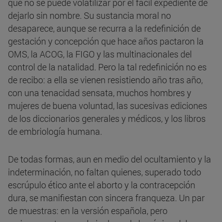
que no se puede volatilizar por el fácil expediente de
dejarlo sin nombre. Su sustancia moral no
desaparece, aunque se recurra a la redefinición de
gestación y concepción que hace años pactaron la
OMS, la ACOG, la FIGO y las multinacionales del
control de la natalidad. Pero la tal redefinición no es
de recibo: a ella se vienen resistiendo año tras año,
con una tenacidad sensata, muchos hombres y
mujeres de buena voluntad, las sucesivas ediciones
de los diccionarios generales y médicos, y los libros
de embriología humana.
De todas formas, aun en medio del ocultamiento y la
indeterminación, no faltan quienes, superado todo
escrúpulo ético ante el aborto y la contracepción
dura, se manifiestan con sincera franqueza. Un par
de muestras: en la versión española, pero