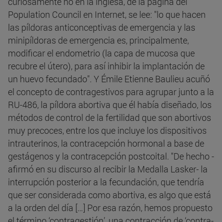
curiosamente no en la inglesa, de la página del
Population Council en Internet, se lee: "lo que hacen
las píldoras anticonceptivas de emergencia y las
minipíldoras de emergencia es, principalmente,
modificar el endometrio (la capa de mucosa que
recubre el útero), para así inhibir la implantación de
un huevo fecundado". Y Émile Etienne Baulieu acuñó
el concepto de contragestivos para agrupar junto a la
RU-486, la píldora abortiva que él había diseñado, los
métodos de control de la fertilidad que son abortivos
muy precoces, entre los que incluye los dispositivos
intrauterinos, la contracepción hormonal a base de
gestágenos y la contracepción postcoital. "De hecho -
afirmó en su discurso al recibir la Medalla Lasker- la
interrupción posterior a la fecundación, que tendría
que ser considerada como abortiva, es algo que está
a la orden del día […] Por esa razón, hemos propuesto
el término ‘contragestión’, una contracción de ‘contra-