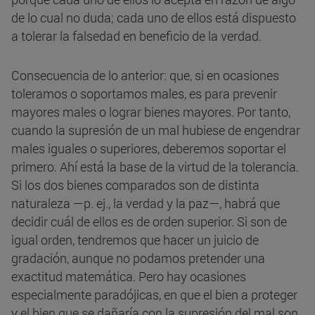
de lo cual no duda; cada uno de ellos está dispuesto
a tolerar la falsedad en beneficio de la verdad.
Consecuencia de lo anterior: que, si en ocasiones
toleramos o soportamos males, es para prevenir
mayores males o lograr bienes mayores. Por tanto,
cuando la supresión de un mal hubiese de engendrar
males iguales o superiores, deberemos soportar el
primero. Ahí está la base de la virtud de la tolerancia.
Si los dos bienes comparados son de distinta
naturaleza —p. ej., la verdad y la paz—, habrá que
decidir cuál de ellos es de orden superior. Si son de
igual orden, tendremos que hacer un juicio de
gradación, aunque no podamos pretender una
exactitud matemática. Pero hay ocasiones
especialmente paradójicas, en que el bien a proteger
y el bien que se dañaría con la supresión del mal son