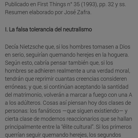
Publicado en First Things n° 35 (1993), pp. 32 y ss.
Resumen elaborado por José Zafra.
I. La falsa tolerancia del neutralismo
Decía Nietzsche que, si los hombres tomasen a Dios
en serio, seguirían quemando herejes en la hoguera.
Según esto, cabría pensar también que, si los
hombres se adhieren realmente a una verdad moral,
tendrán que reprimir cuantas creencias consideren
erróneas; y que, si continúan aceptando la santidad
del matrimonio, volverán a marcar a fuego con una A
a los adúlteros. Cosas así piensan hoy dos clases de
personas: los fanáticos —que siguen existiendo— y
cierta clase de modernos reaccionarios que se hallan
principalmente entre la “élite cultural”. Si los primeros
querrían seguir quemando herejes, los segundos