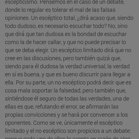
escepticismo. Pensemos en el caso de un debate,
donde lo regular es tolerar el mal de las falsas
opiniones. Un escéptico total, ¿dirá acaso que, siendo
todo dudoso, es necesario escuchar todo? No, sino
que dirá que tan dudosa es la bondad de escuchar
como la de hacer callar, y que no puede precisar lo
que se deba elegir. Un escéptico limitado dirá que no
cree en las discusiones, pero también quizá que,
siendo para él dudosa la verdad universal, la verdad
en sí es buena, y que es bueno discurrir para llegar a
ella. Por su parte, un no escéptico podrá decir que es
cosa mala soportar la falsedad, pero también que,
sintiéndose él seguro de todas las verdades, una de
ellas es que, refutando el error, se afirmarán las
propias convicciones y se hará por convencer a los
oponentes. Como se ve, únicamente el escéptico
limitado y el no escéptico son propicios a un debate:
porque cada uno de ellos lo acepta en razón de algo