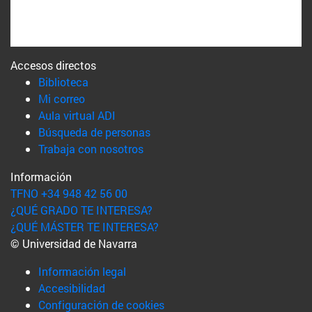
Accesos directos
(abre en nueva ventana)
Biblioteca
(abre en nueva ventana)
Mi correo
(abre en nueva ventana)
Aula virtual ADI
(abre en nueva ventana)
Búsqueda de personas
(abre en nueva ventana)
Trabaja con nosotros
Información
TFNO +34 948 42 56 00
¿QUÉ GRADO TE INTERESA?
¿QUÉ MÁSTER TE INTERESA?
© Universidad de Navarra
Información legal
Accesibilidad
Configuración de cookies