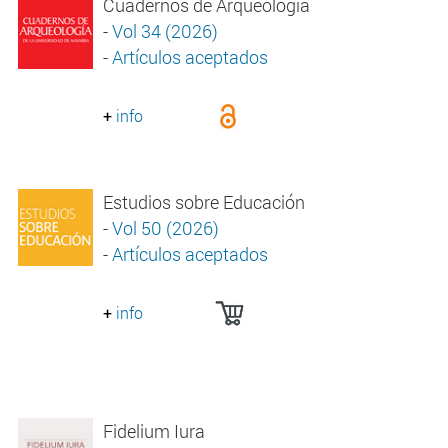
Cuadernos de Arqueología
-
Vol 34 (2026)
-
Artículos aceptados
+
info
Estudios sobre Educación
-
Vol 50 (2026)
-
Artículos aceptados
+
info
Fidelium Iura