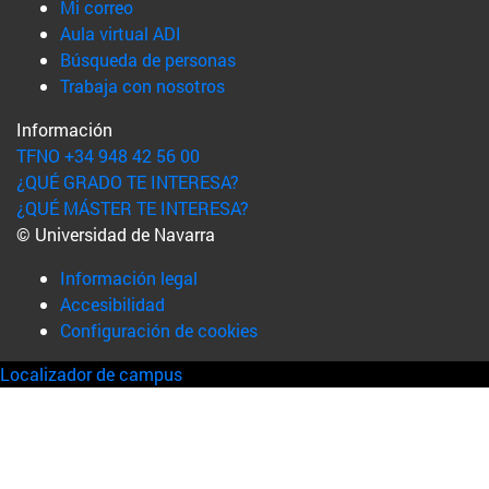
(abre en nueva ventana)
Mi correo
(abre en nueva ventana)
Aula virtual ADI
(abre en nueva ventana)
Búsqueda de personas
(abre en nueva ventana)
Trabaja con nosotros
Información
TFNO +34 948 42 56 00
¿QUÉ GRADO TE INTERESA?
¿QUÉ MÁSTER TE INTERESA?
© Universidad de Navarra
Información legal
Accesibilidad
Configuración de cookies
Localizador de campus