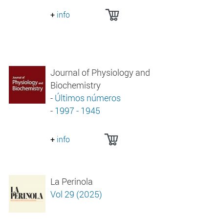
+
info
Journal of Physiology and
Biochemistry
-
Últimos números
-
1997 - 1945
+
info
La Perinola
Vol 29 (2025)