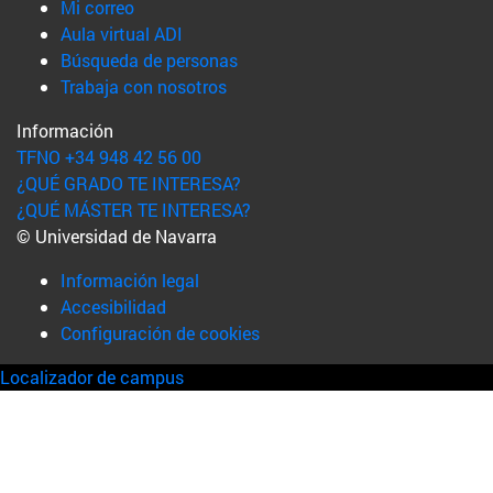
(abre en nueva ventana)
Mi correo
(abre en nueva ventana)
Aula virtual ADI
(abre en nueva ventana)
Búsqueda de personas
(abre en nueva ventana)
Trabaja con nosotros
Información
TFNO +34 948 42 56 00
¿QUÉ GRADO TE INTERESA?
¿QUÉ MÁSTER TE INTERESA?
© Universidad de Navarra
Información legal
Accesibilidad
Configuración de cookies
Localizador de campus