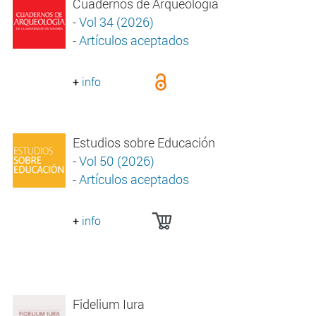
Cuadernos de Arqueología
-
Vol 34 (2026)
-
Artículos aceptados
+
info
Estudios sobre Educación
-
Vol 50 (2026)
-
Artículos aceptados
+
info
Fidelium Iura