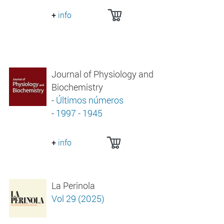
+
info
Journal of Physiology and
Biochemistry
-
Últimos números
-
1997 - 1945
+
info
La Perinola
Vol 29 (2025)