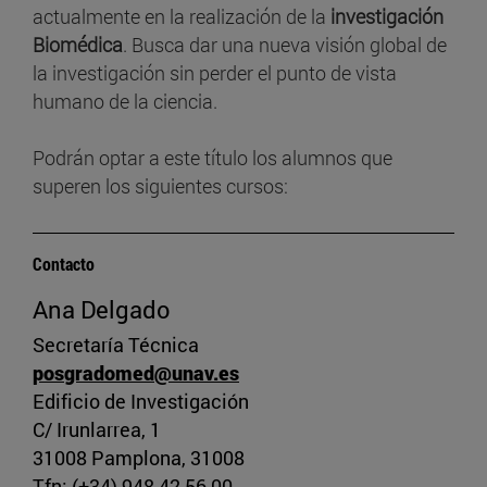
actualmente en la realización de la
investigación
Biomédica
. Busca dar una nueva visión global de
la investigación sin perder el punto de vista
humano de la ciencia.
Podrán optar a este título los alumnos que
superen los siguientes cursos:
Contacto
Ana Delgado
Secretaría Técnica
posgradomed@unav.es
Edificio de Investigación
C/ Irunlarrea, 1
31008 Pamplona, 31008
Tfn: (+34) 948 42 56 00