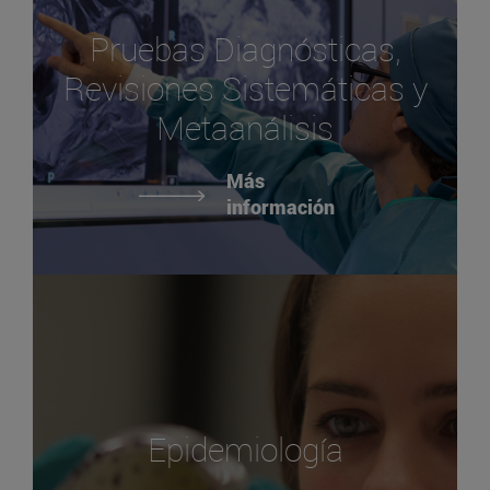
Pruebas Diagnósticas,
Revisiones Sistemáticas y
Metaanálisis
Más
información
Epidemiología