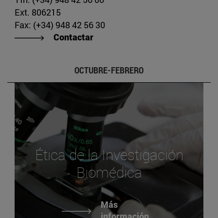
Ext. 806215
Fax: (+34) 948 42 56 30
Contactar
OCTUBRE-FEBRERO
Ética de la Investigación
Biomédica
Más
información