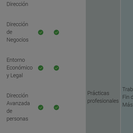
Dirección
Dirección
de
Negocios
Entorno
Económico
y Legal
Trab
Prácticas
Dirección
Fin 
profesionales
Avanzada
Más
de
personas