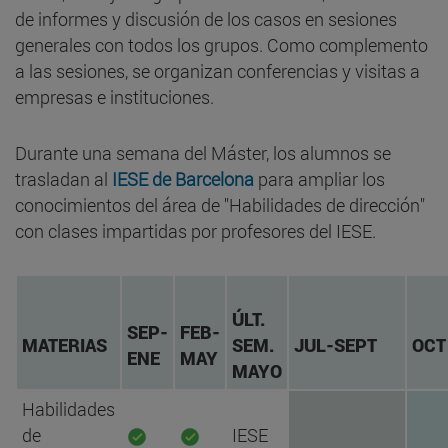
de informes y discusión de los casos en sesiones
generales con todos los grupos. Como complemento
a las sesiones, se organizan conferencias y visitas a
empresas e instituciones.
Durante una semana del Máster, los alumnos se
trasladan al
IESE de Barcelona
para ampliar los
conocimientos del área de "Habilidades de dirección"
con clases impartidas por profesores del IESE.
ÚLT.
SEP-
FEB-
MATERIAS
SEM.
JUL-SEPT
OCT
ENE
MAY
MAYO
Habilidades
de
IESE