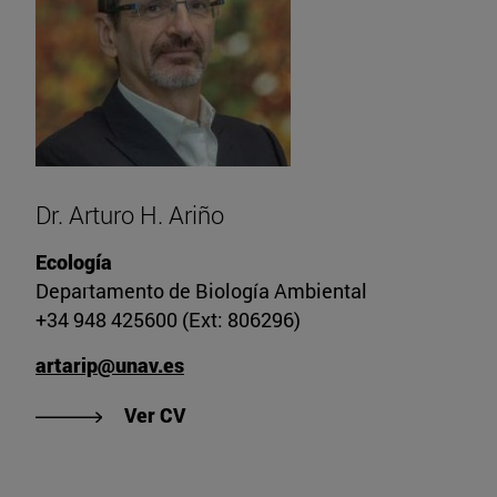
Dr. Arturo H. Ariño
Ecología
Departamento de Biología Ambiental
+34 948 425600 (Ext: 806296)
artarip@unav.es
"Ver CV de Dr. Arturo H. Ariño"
Ver CV