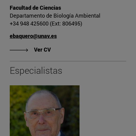
Facultad de Ciencias
Departamento de Biología Ambiental
+34 948 425600 (Ext: 806495)
ebaquero@unav.es
"Ver CV de Enrique Baquero"
Ver CV
Especialistas