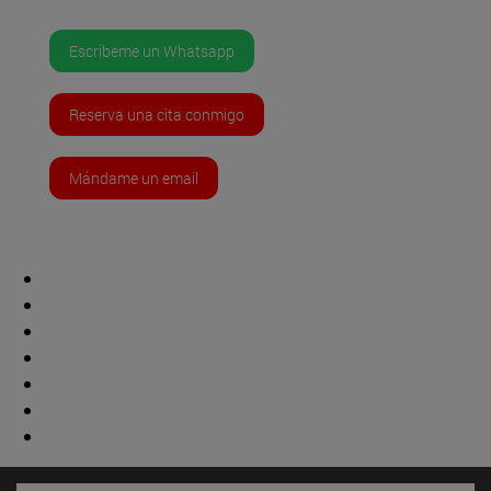
Escríbeme un Whatsapp
Reserva una cita conmigo
Mándame un email