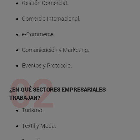
Gestión Comercial.
Comercio Internacional.
e-Commerce.
Comunicación y Marketing.
Eventos y Protocolo.
¿EN QUÉ SECTORES EMPRESARIALES
TRABAJAN?
Turismo.
Textil y Moda.