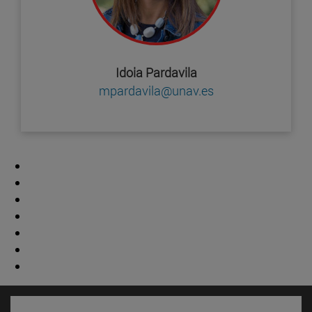
Idoia Pardavila
mpardavila@unav.es