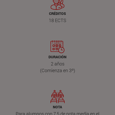
CRÉDITOS
18 ECTS
DURACIÓN
2 años
(Comienza en 3º)
NOTA
Para alumnos con 7,5 de nota media en el