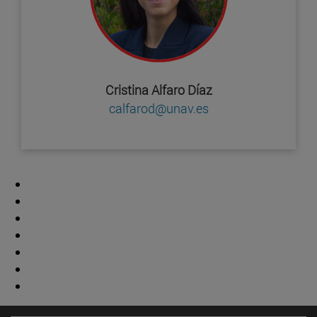
Cristina Alfaro Díaz
calfarod@unav.es