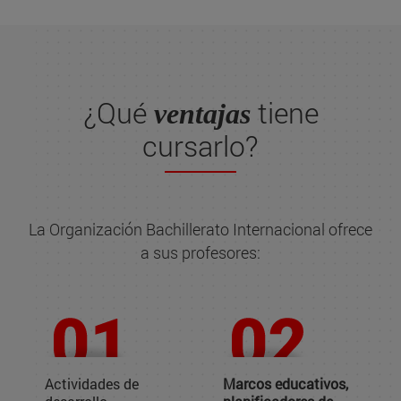
¿Qué
tiene
ventajas
cursarlo?
La Organización Bachillerato Internacional ofrece
a sus profesores:
Actividades de
Marcos educativos,