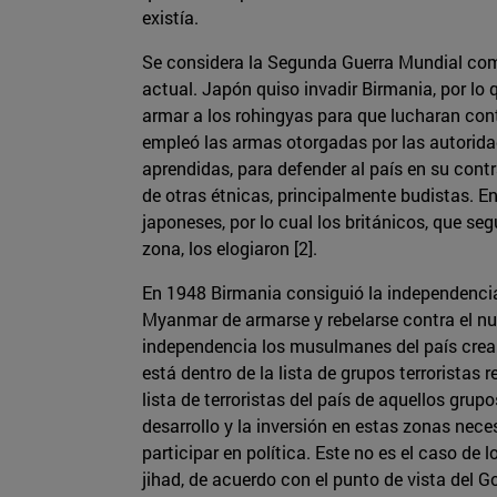
existía.
Se considera la Segunda Guerra Mundial como
actual. Japón quiso invadir Birmania, por lo 
armar a los rohingyas para que lucharan cont
empleó las armas otorgadas por las autorida
aprendidas, para defender al país en su cont
de otras étnicas, principalmente budistas. En
japoneses, por lo cual los británicos, que seg
zona, los elogiaron [2].
En 1948 Birmania consiguió la independencia 
Myanmar de armarse y rebelarse contra el nue
independencia los musulmanes del país crear
está dentro de la lista de grupos terroristas
lista de terroristas del país de aquellos grup
desarrollo y la inversión en estas zonas nece
participar en política. Este no es el caso de
jihad, de acuerdo con el punto de vista del 