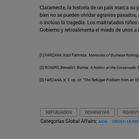
Claramente, la historia de un país marca su 
bien no se pueden olvidar agravios pasados, 
o incluso la tragedia. Los maltratados niños
Gobierno y retroalimenta el miedo de unos a l
[1] FARZANA, Kazi Fahmida.
Memories of Burmese Rohingya
[2] ROGERS, Benedict. Burma:
A Nation at the Crossroads
. 
[3] FARZANA, K. F. op. cit. “The Refugee Problem from an Off
REFUGIADOS
ROHINGYAS
ROHINY
Categorías Global Affairs:
ASIA
ORDEN MUNDI