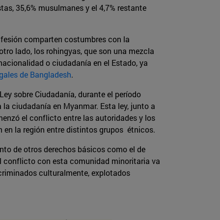
stas, 35,6% musulmanes y el 4,7% restante
onfesión comparten costumbres con la
otro lado, los rohingyas, que son una mezcla
 nacionalidad o ciudadanía en el Estado, ya
egales de Bangladesh
.
Ley sobre Ciudadanía, durante el período
a la ciudadanía en Myanmar. Esta ley, junto a
enzó el conflicto entre las autoridades y los
n en la región entre distintos grupos étnicos.
ento de otros derechos básicos como el de
El conflicto con esta comunidad minoritaria va
scriminados culturalmente, explotados