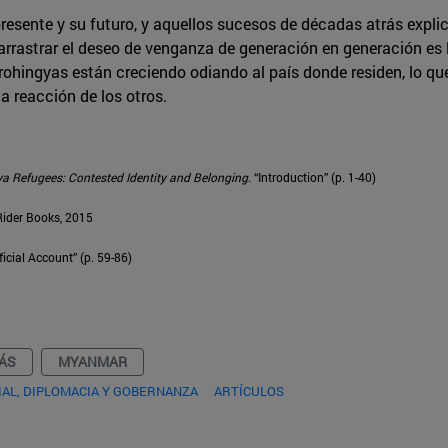
presente y su futuro, y aquellos sucesos de décadas atrás expli
arrastrar el deseo de venganza de generación en generación es
 rohingyas están creciendo odiando al país donde residen, lo qu
a reacción de los otros.
 Refugees: Contested Identity and Belonging
. “Introduction” (p. 1-40)
Rider Books, 2015
icial Account” (p. 59-86)
ÁS
MYANMAR
AL, DIPLOMACIA Y GOBERNANZA
ARTÍCULOS