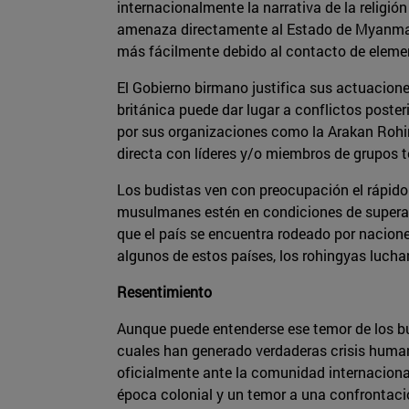
internacionalmente la narrativa de la religió
amenaza directamente al Estado de Myanmar 
más fácilmente debido al contacto de element
El Gobierno birmano justifica sus actuacione
británica puede dar lugar a conflictos poster
por sus organizaciones como la Arakan Rohin
directa con líderes y/o miembros de grupos t
Los budistas ven con preocupación el rápido
musulmanes estén en condiciones de superar 
que el país se encuentra rodeado por nacione
algunos de estos países, los rohingyas lucharí
Resentimiento
Aunque puede entenderse ese temor de los bu
cuales han generado verdaderas crisis humani
oficialmente ante la comunidad internacional
época colonial y un temor a una confrontaci