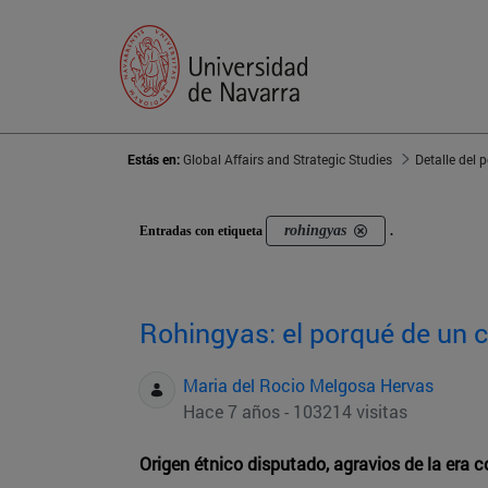
Estás en:
Global Affairs and Strategic Studies
Detalle del 
rohingyas
Entradas con etiqueta
.
Rohingyas: el porqué de un c
Maria del Rocio Melgosa Hervas
Hace 7 años - 103214 visitas
Origen étnico disputado, agravios de la era c