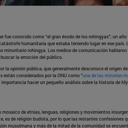
 fue conocido como “el gran éxodo de los rohingyas”; un año d
 catástrofe humanitaria que estaba teniendo lugar en ese país.
o minoritario rohingya. Los medios de comunicación hablaron s
 buscar la emoción del público.
r la opinión pública, que generalmente desconoce el origen de
as están considerados por la ONU como “
una de las minorías 
n importancia hacer un pequeño análisis sobre la historia de My
mosaico de etnias, lenguas, religiones y movimientos insurgen
, es de religión budista, por lo que las restantes confesiones
ligión musulmana y más de la mitad de la comunidad se encuent