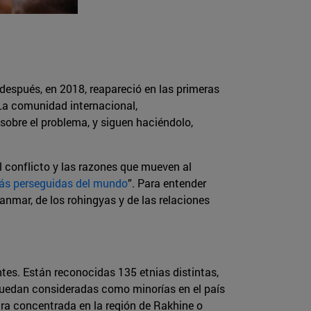
espués, en 2018, reapareció en las primeras
 La comunidad internacional,
obre el problema, y siguen haciéndolo,
l conflicto y las razones que mueven al
más perseguidas del mundo
”. Para entender
anmar, de los rohingyas y de las relaciones
tes. Están reconocidas 135 etnias distintas,
 quedan consideradas como minorías en el país
ra concentrada en la región de Rakhine o