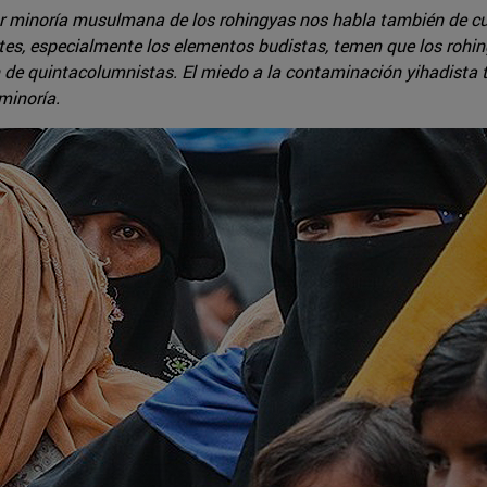
r minoría musulmana de los rohingyas nos habla también de cu
ntes, especialmente los elementos budistas, temen que los rohi
úen de quintacolumnistas. El miedo a la contaminación yihadist
minoría.