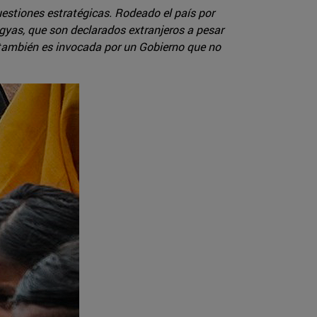
estiones estratégicas. Rodeado el país por
ngyas, que son declarados extranjeros a pesar
a también es invocada por un Gobierno que no