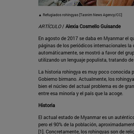
▲ Refugiados rohingyas [Tasnim News Agency/CC]
ARTÍCULO
/
Alexia Cosmello Guisande
En agosto de 2017 se daba en Myanmar el que
páginas de los periódicos internacionales la
automáticamente, se mostró a favor del grup
utilizando un lenguaje populista, tratando de
La historia rohingya es muy poco conocida po
Gobierno birmano. Actualmente, los rohingy
bien el núcleo del actual problema es de gra
entre esa minoría y el país que la acoge.
Historia
El actual estado de Myanmar es un auténtico 
pero el 90% de la población, aproximadamente
[1]. Concretamente, los rohingyas son de re