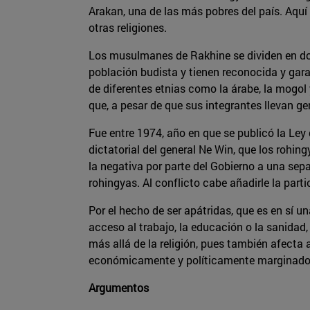
Arakan, una de las más pobres del país. Aqu
otras religiones.
Los musulmanes de Rakhine se dividen en dos
población budista y tienen reconocida y gara
de diferentes etnias como la árabe, la mogol 
que, a pesar de que sus integrantes llevan ge
Fue entre 1974, año en que se publicó la Ley
dictatorial del general Ne Win, que los rohin
la negativa por parte del Gobierno a una sepa
rohingyas. Al conflicto cabe añadirle la parti
Por el hecho de ser apátridas, que es en sí
acceso al trabajo, la educación o la sanidad
más allá de la religión, pues también afecta
económicamente y políticamente marginado
Argumentos