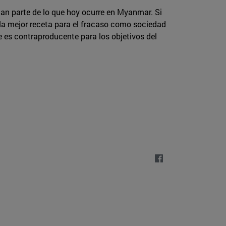
can parte de lo que hoy ocurre en Myanmar. Si
 la mejor receta para el fracaso como sociedad
e es contraproducente para los objetivos del