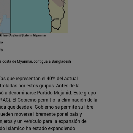
la costa de Myanmar, contigua a Bangladesh
ías que representan el 40% del actual
troladas por estos grupos. Antes de la
só a denominarse Partido Mujahid. Este grupo
RAC). El Gobierno permitió la eliminación de la
lica que desde el Gobierno se permite su libre
pueden moverse libremente por el país y
njeros y un vehículo para la expansión del
stado Islámico ha estado expandiendo